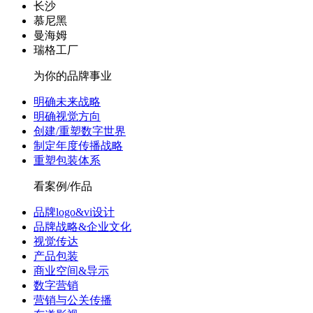
长沙
慕尼黑
曼海姆
瑞格工厂
为你的品牌事业
明确未来战略
明确视觉方向
创建/重塑数字世界
制定年度传播战略
重塑包装体系
看案例/作品
品牌logo&vi设计
品牌战略&企业文化
视觉传达
产品包装
商业空间&导示
数字营销
营销与公关传播