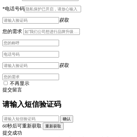
*
电话号码
获取
您的需求
获取
不再显示
提交留言
请输入短信验证码
确认
60
秒后可重新获取
重新获取
提交成功