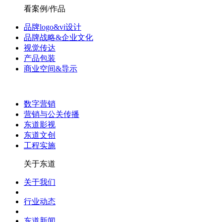
看案例/作品
品牌logo&vi设计
品牌战略&企业文化
视觉传达
产品包装
商业空间&导示
数字营销
营销与公关传播
东道影视
东道文创
工程实施
关于东道
关于我们
行业动态
东道新闻