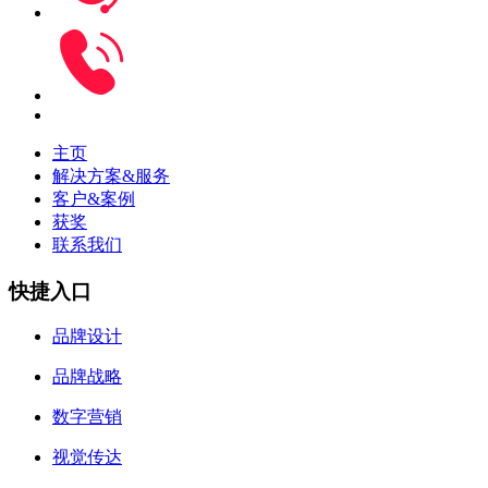
主页
解决方案&服务
客户&案例
获奖
联系我们
快捷入口
品牌设计
品牌战略
数字营销
视觉传达