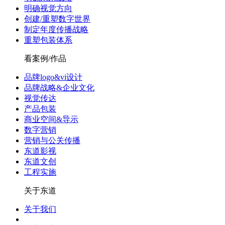
明确视觉方向
创建/重塑数字世界
制定年度传播战略
重塑包装体系
看案例/作品
品牌logo&vi设计
品牌战略&企业文化
视觉传达
产品包装
商业空间&导示
数字营销
营销与公关传播
东道影视
东道文创
工程实施
关于东道
关于我们