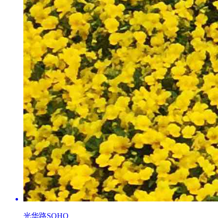
光华路SOHO