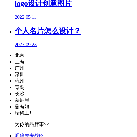
logo设计创意图片
2022.05.11
个人名片怎么设计？
2023.09.28
北京
上海
广州
深圳
杭州
青岛
长沙
慕尼黑
曼海姆
瑞格工厂
为你的品牌事业
明确未来战略