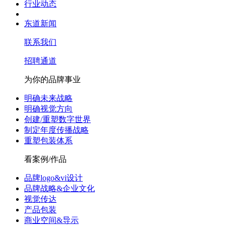
行业动态
东道新闻
联系我们
招聘通道
为你的品牌事业
明确未来战略
明确视觉方向
创建/重塑数字世界
制定年度传播战略
重塑包装体系
看案例/作品
品牌logo&vi设计
品牌战略&企业文化
视觉传达
产品包装
商业空间&导示