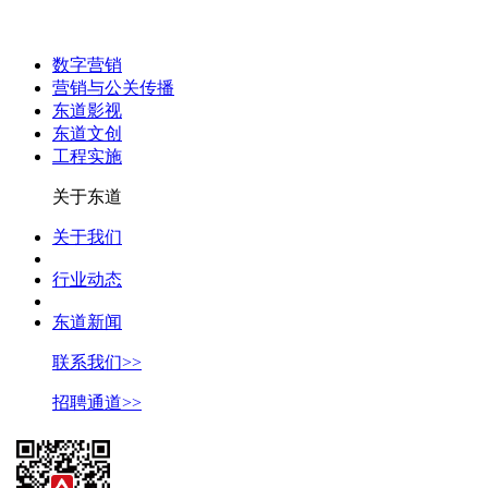
数字营销
营销与公关传播
东道影视
东道文创
工程实施
关于东道
关于我们
行业动态
东道新闻
联系我们>>
招聘通道>>