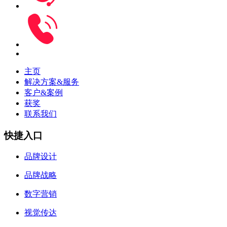
主页
解决方案&服务
客户&案例
获奖
联系我们
快捷入口
品牌设计
品牌战略
数字营销
视觉传达