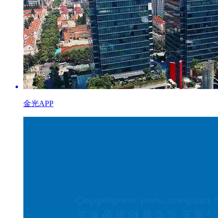
金光APP