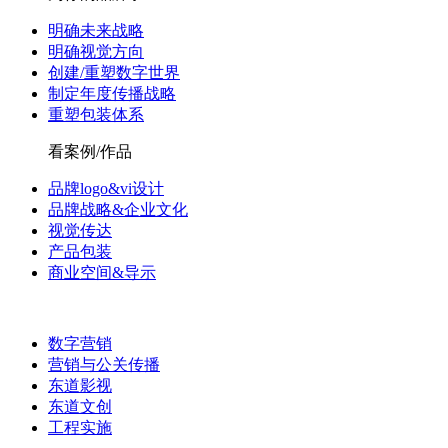
明确未来战略
明确视觉方向
创建/重塑数字世界
制定年度传播战略
重塑包装体系
看案例/作品
品牌logo&vi设计
品牌战略&企业文化
视觉传达
产品包装
商业空间&导示
数字营销
营销与公关传播
东道影视
东道文创
工程实施