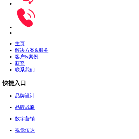
主页
解决方案&服务
客户&案例
获奖
联系我们
快捷入口
品牌设计
品牌战略
数字营销
视觉传达