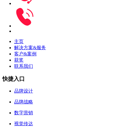
主页
解决方案&服务
客户&案例
获奖
联系我们
快捷入口
品牌设计
品牌战略
数字营销
视觉传达