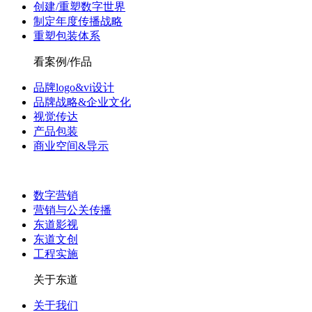
创建/重塑数字世界
制定年度传播战略
重塑包装体系
看案例/作品
品牌logo&vi设计
品牌战略&企业文化
视觉传达
产品包装
商业空间&导示
数字营销
营销与公关传播
东道影视
东道文创
工程实施
关于东道
关于我们