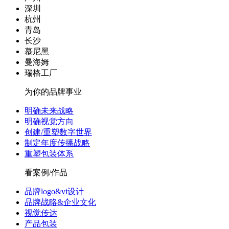
深圳
杭州
青岛
长沙
慕尼黑
曼海姆
瑞格工厂
为你的品牌事业
明确未来战略
明确视觉方向
创建/重塑数字世界
制定年度传播战略
重塑包装体系
看案例/作品
品牌logo&vi设计
品牌战略&企业文化
视觉传达
产品包装