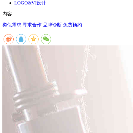
LOGO&VI设计
内容
类似需求 寻求合作
品牌诊断 免费预约