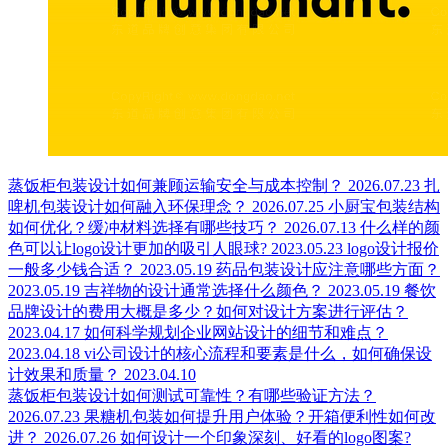
蒸饭柜包装设计如何兼顾运输安全与成本控制？
2026.07.23
扎
啤机包装设计如何融入环保理念？
2026.07.25
小厨宝包装结构
如何优化？缓冲材料选择有哪些技巧？
2026.07.13
什么样的颜
色可以让logo设计更加的吸引人眼球?
2023.05.23
logo设计报价
一般多少钱合适？
2023.05.19
药品包装设计应注意哪些方面？
2023.05.19
吉祥物的设计通常选择什么颜色？
2023.05.19
餐饮
品牌设计的费用大概是多少？如何对设计方案进行评估？
2023.04.17
如何科学规划企业网站设计的细节和难点？
2023.04.18
vi公司设计的核心流程和要素是什么，如何确保设
计效果和质量？
2023.04.10
蒸饭柜包装设计如何测试可靠性？有哪些验证方法？
2026.07.23
果糖机包装如何提升用户体验？开箱便利性如何改
进？
2026.07.26
如何设计一个印象深刻、好看的logo图案?