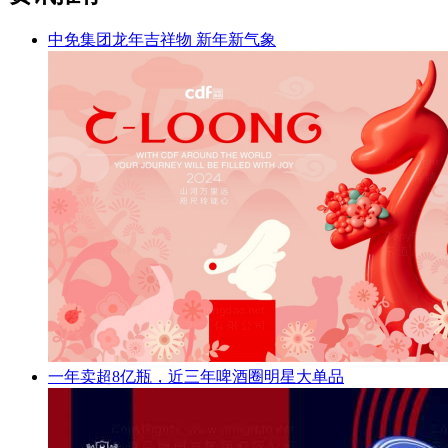
中免集团龙年吉祥物 新年新气象
一年卖超8亿瓶，近三年啤酒圈明星大单品