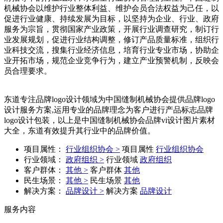
机械协会以维护行业整体利益、维护会员合法权益为己任，以
促进行业健康、持续发展为目标，以坚持为企业、行业、政府
服务为宗旨，贯彻国家产业政策，开展行业调查研究，制订行
业发展规划，促进行业结构调整，修订产品质量标准，组织行
业科技交流，搜集行业经济信息，培育行业专业市场，协助企
业开拓市场，规范企业竞争行为，建立产业预警机制，反映会
员合理要求。
东道专注品牌logo设计领域为中国缝制机械协会提供品牌logo
设计服务方案,运用专业的品牌理念为客户进行产品标志品牌
logo设计包装，以上是中国缝制机械协会品牌vi设计图片素材
大全，东道有效提升其行业中的品牌价值。
项目属性：
行业组织协会 >
项目属性
行业组织协会
行业领域：
政府组织 >
行业领域
政府组织
客户群体：
其他 >
客户群体
其他
民生场景：
其他 >
民生场景
其他
解决方案：
品牌设计 >
解决方案
品牌设计
服务内容