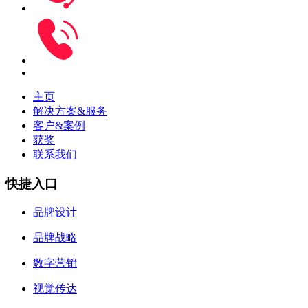
主页
解决方案&服务
客户&案例
获奖
联系我们
快捷入口
品牌设计
品牌战略
数字营销
视觉传达