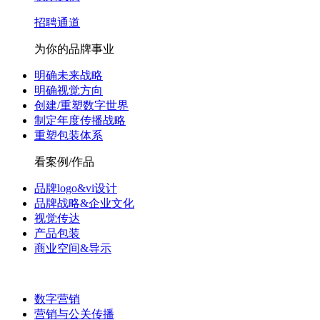
招聘通道
为你的品牌事业
明确未来战略
明确视觉方向
创建/重塑数字世界
制定年度传播战略
重塑包装体系
看案例/作品
品牌logo&vi设计
品牌战略&企业文化
视觉传达
产品包装
商业空间&导示
数字营销
营销与公关传播