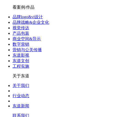
看案例/作品
品牌logo&vi设计
品牌战略&企业文化
视觉传达
产品包装
商业空间&导示
数字营销
营销与公关传播
东道影视
东道文创
工程实施
关于东道
关于我们
行业动态
东道新闻
联系我们