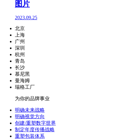
图片
2023.09.25
北京
上海
广州
深圳
杭州
青岛
长沙
慕尼黑
曼海姆
瑞格工厂
为你的品牌事业
明确未来战略
明确视觉方向
创建/重塑数字世界
制定年度传播战略
重塑包装体系