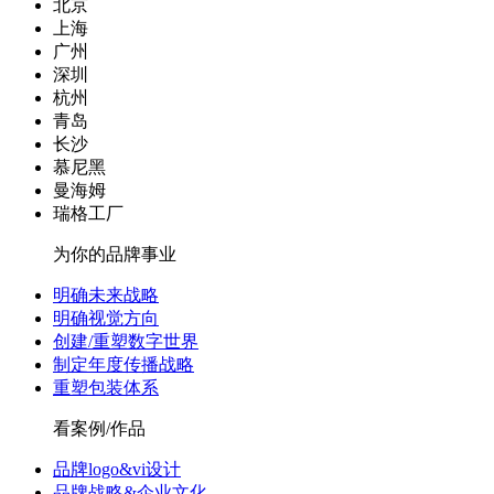
北京
上海
广州
深圳
杭州
青岛
长沙
慕尼黑
曼海姆
瑞格工厂
为你的品牌事业
明确未来战略
明确视觉方向
创建/重塑数字世界
制定年度传播战略
重塑包装体系
看案例/作品
品牌logo&vi设计
品牌战略&企业文化