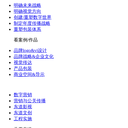
明确未来战略
明确视觉方向
创建/重塑数字世界
制定年度传播战略
重塑包装体系
看案例/作品
品牌logo&vi设计
品牌战略&企业文化
视觉传达
产品包装
商业空间&导示
数字营销
营销与公关传播
东道影视
东道文创
工程实施