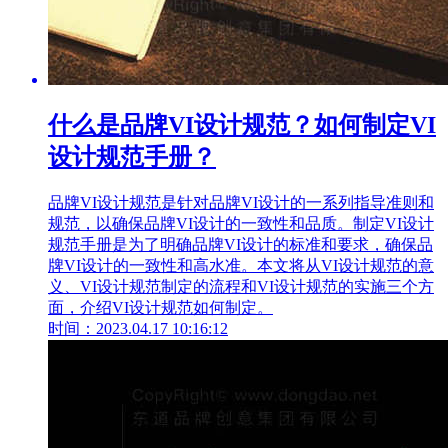
什么是品牌VI设计规范？如何制定VI
设计规范手册？
品牌VI设计规范是针对品牌VI设计的一系列指导准则和
规范，以确保品牌VI设计的一致性和品质。制定VI设计
规范手册是为了明确品牌VI设计的标准和要求，确保品
牌VI设计的一致性和高水准。本文将从VI设计规范的意
义、VI设计规范制定的流程和VI设计规范的实施三个方
面，介绍VI设计规范如何制定。
时间：2023.04.17 10:16:12