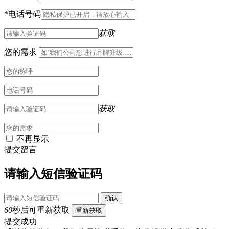
*
电话号码
获取
您的需求
获取
不再显示
提交留言
请输入短信验证码
确认
60
秒后可重新获取
重新获取
提交成功