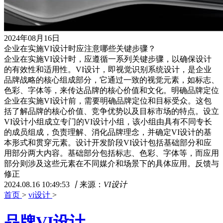
2024年08月16日
企业在实施VI设计时应注意哪些关键步骤？
企业在实施VI设计时，应遵循一系列关键步骤，以确保设计
的有效性和适用性。VI设计，即视觉识别系统设计，是企业
品牌战略的核心组成部分，它通过一致的视觉元素，如标志、
色彩、字体等，来传达品牌的核心价值和文化。明确品牌定位
企业在实施VI设计前，需要明确品牌定位和目标受众。这包
括了解品牌的核心价值、竞争优势以及目标市场的特点。设立
VI设计小组成立专门的VI设计小组，该小组由具有不同专长
的成员组成，负责理解、消化品牌理念，并确定VI设计的基
本形式和贯穿元素。设计开发阶段VI设计包括基础部分和应
用部分两大内容。基础部分包括标志、色彩、字体等，而应用
部分则涉及这些元素在不同媒介和场景下的具体应用。反馈与
修正
2024.08.16 10:49:53
丨
来源：
VI设计
首页
>
vi设计
>
品牌VI设计