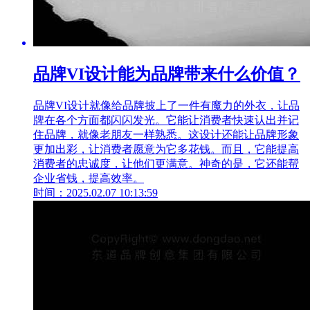
品牌VI设计能为品牌带来什么价值？
品牌VI设计就像给品牌披上了一件有魔力的外衣，让品
牌在各个方面都闪闪发光。它能让消费者快速认出并记
住品牌，就像老朋友一样熟悉。这设计还能让品牌形象
更加出彩，让消费者愿意为它多花钱。而且，它能提高
消费者的忠诚度，让他们更满意。神奇的是，它还能帮
企业省钱，提高效率。
时间：2025.02.07 10:13:59