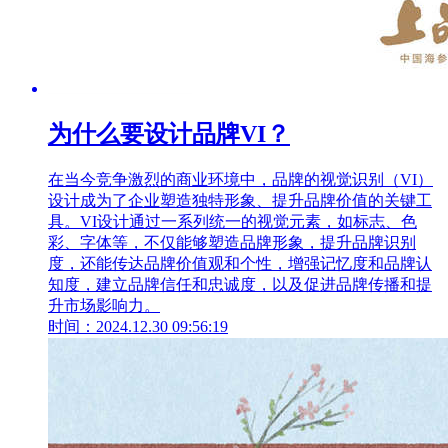
为什么要设计品牌VI？
在当今竞争激烈的商业环境中，品牌的视觉识别（VI）
设计成为了企业塑造独特形象、提升品牌价值的关键工
具。VI设计通过一系列统一的视觉元素，如标志、色
彩、字体等，不仅能够塑造品牌形象，提升品牌识别
度，还能传达品牌价值观和个性，增强记忆度和品牌认
知度，建立品牌信任和忠诚度，以及促进品牌传播和提
升市场影响力。
时间：2024.12.30 09:56:19