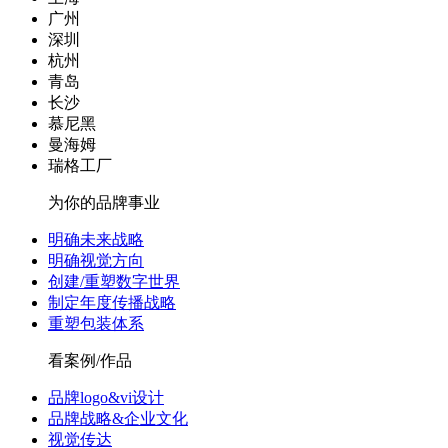
广州
深圳
杭州
青岛
长沙
慕尼黑
曼海姆
瑞格工厂
为你的品牌事业
明确未来战略
明确视觉方向
创建/重塑数字世界
制定年度传播战略
重塑包装体系
看案例/作品
品牌logo&vi设计
品牌战略&企业文化
视觉传达