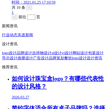
时间：2021.01.25 17:10:59
共 10 条
<
1
前往
页
>
新闻资讯
行业动态
东道新闻
设计资讯
logo设计
品牌设计
吉祥物设计
si设计
vi设计
网站设计
包装设计
导示设计
画册设计
广告设计
品牌策划
餐饮logo设计
设计资讯
推荐资讯
如何设计珠宝盒logo？有哪些代表性
的设计风格？
2026.03.27
简约字体适合所有桌子品牌吗？选择