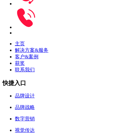
主页
解决方案&服务
客户&案例
获奖
联系我们
快捷入口
品牌设计
品牌战略
数字营销
视觉传达