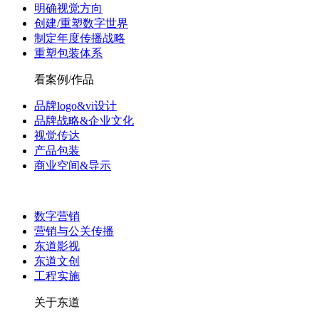
明确视觉方向
创建/重塑数字世界
制定年度传播战略
重塑包装体系
看案例/作品
品牌logo&vi设计
品牌战略&企业文化
视觉传达
产品包装
商业空间&导示
数字营销
营销与公关传播
东道影视
东道文创
工程实施
关于东道