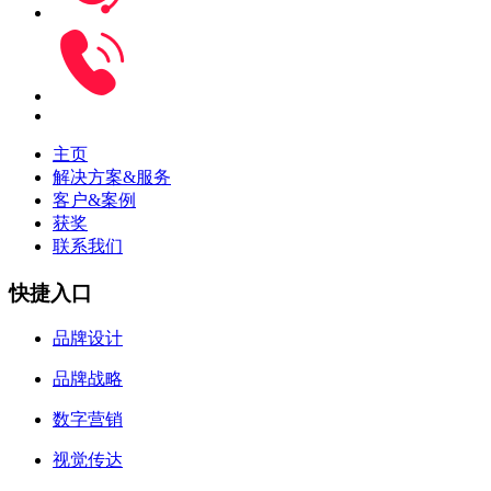
主页
解决方案&服务
客户&案例
获奖
联系我们
快捷入口
品牌设计
品牌战略
数字营销
视觉传达