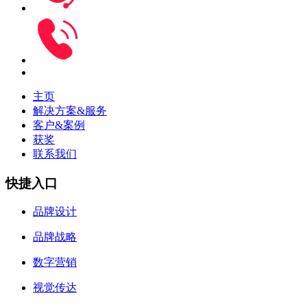
主页
解决方案&服务
客户&案例
获奖
联系我们
快捷入口
品牌设计
品牌战略
数字营销
视觉传达