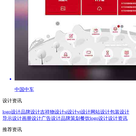
中国中车
设计资讯
logo设计
品牌设计
吉祥物设计
si设计
vi设计
网站设计
包装设计
导示设计
画册设计
广告设计
品牌策划
餐饮logo设计
设计资讯
推荐资讯