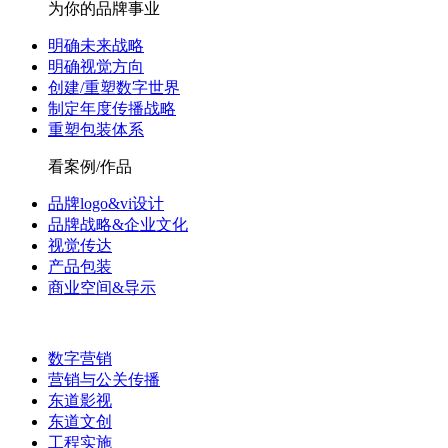
为你的品牌事业
明确未来战略
明确视觉方向
创建/重塑数字世界
制定年度传播战略
重塑包装体系
看案例/作品
品牌logo&vi设计
品牌战略&企业文化
视觉传达
产品包装
商业空间&导示
数字营销
营销与公关传播
东道影视
东道文创
工程实施