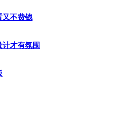
看又不费钱
设计才有氛围
版