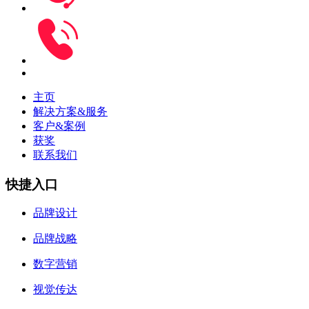
主页
解决方案&服务
客户&案例
获奖
联系我们
快捷入口
品牌设计
品牌战略
数字营销
视觉传达