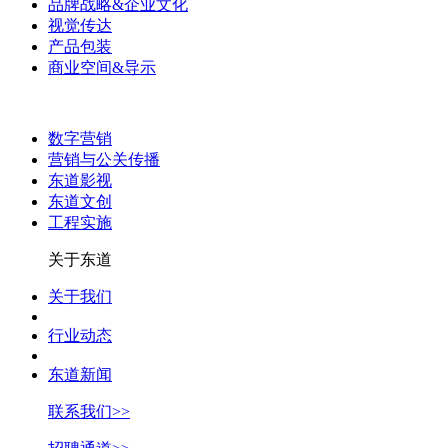
品牌战略&企业文化
视觉传达
产品包装
商业空间&导示
数字营销
营销与公关传播
东道影视
东道文创
工程实施
关于东道
关于我们
行业动态
东道新闻
联系我们>>