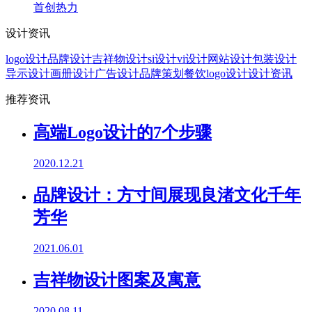
首创热力
设计资讯
logo设计
品牌设计
吉祥物设计
si设计
vi设计
网站设计
包装设计
导示设计
画册设计
广告设计
品牌策划
餐饮logo设计
设计资讯
推荐资讯
高端Logo设计的7个步骤
2020.12.21
品牌设计：方寸间展现良渚文化千年
芳华
2021.06.01
吉祥物设计图案及寓意
2020.08.11