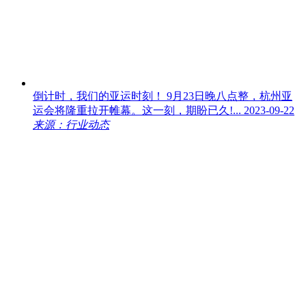
倒计时，我们的亚运时刻！
9月23日晚八点整，杭州亚
运会将隆重拉开帷幕。这一刻，期盼已久!...
2023-09-22
来源：行业动态