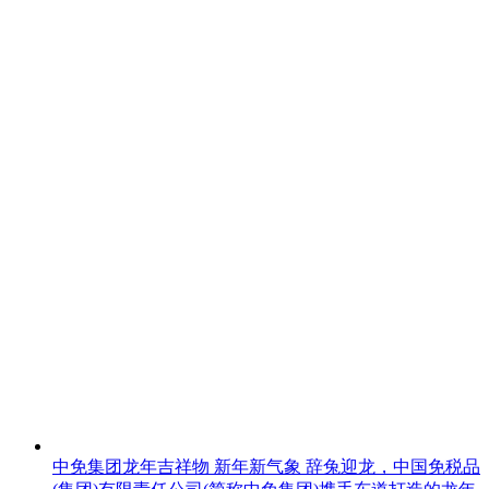
中免集团龙年吉祥物 新年新气象
辞兔迎龙，中国免税品