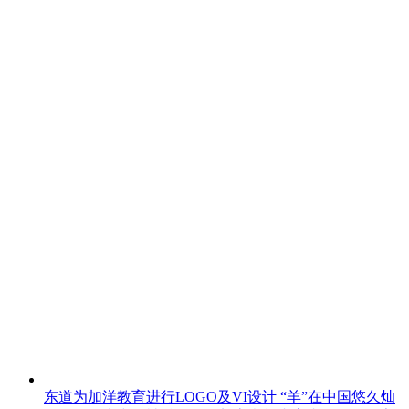
东道为加洋教育进行LOGO及VI设计
“羊”在中国悠久灿