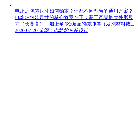
电炸炉包装尺寸如何确定？适配不同型号的通用方案？
电炸炉包装尺寸的核心答案在于：基于产品最大外形尺
寸（长宽高），加上至少30mm的缓冲层（发泡材料或...
2026-07-26
来源：电炸炉包装设计