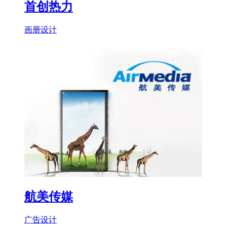
首创热力
画册设计
航美传媒
广告设计