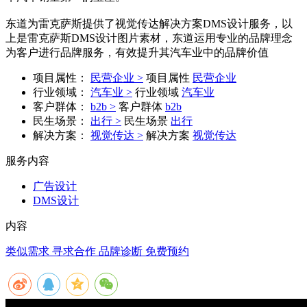
东道为雷克萨斯提供了视觉传达解决方案DMS设计服务，以
上是雷克萨斯DMS设计图片素材，东道运用专业的品牌理念
为客户进行品牌服务，有效提升其汽车业中的品牌价值
项目属性：
民营企业 >
项目属性
民营企业
行业领域：
汽车业 >
行业领域
汽车业
客户群体：
b2b >
客户群体
b2b
民生场景：
出行 >
民生场景
出行
解决方案：
视觉传达 >
解决方案
视觉传达
服务内容
广告设计
DMS设计
内容
类似需求 寻求合作
品牌诊断 免费预约