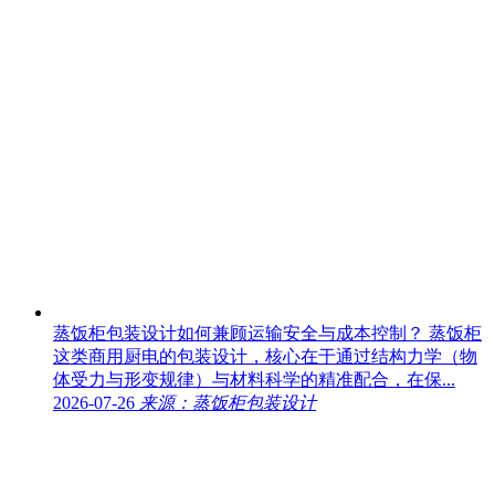
蒸饭柜包装设计如何兼顾运输安全与成本控制？
蒸饭柜
这类商用厨电的包装设计，核心在于通过结构力学（物
体受力与形变规律）与材料科学的精准配合，在保...
2026-07-26
来源：蒸饭柜包装设计