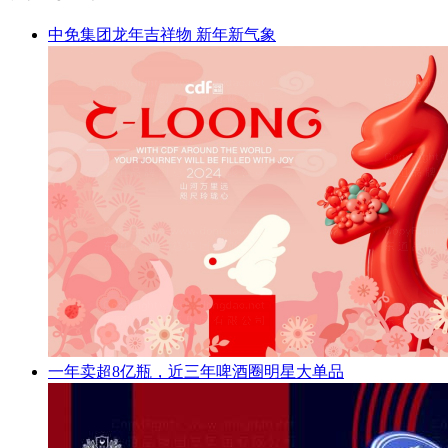
中免集团龙年吉祥物 新年新气象
一年卖超8亿瓶，近三年啤酒圈明星大单品