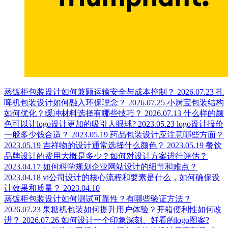
蒸饭柜包装设计如何兼顾运输安全与成本控制？
2026.07.23
扎
啤机包装设计如何融入环保理念？
2026.07.25
小厨宝包装结构
如何优化？缓冲材料选择有哪些技巧？
2026.07.13
什么样的颜
色可以让logo设计更加的吸引人眼球?
2023.05.23
logo设计报价
一般多少钱合适？
2023.05.19
药品包装设计应注意哪些方面？
2023.05.19
吉祥物的设计通常选择什么颜色？
2023.05.19
餐饮
品牌设计的费用大概是多少？如何对设计方案进行评估？
2023.04.17
如何科学规划企业网站设计的细节和难点？
2023.04.18
vi公司设计的核心流程和要素是什么，如何确保设
计效果和质量？
2023.04.10
蒸饭柜包装设计如何测试可靠性？有哪些验证方法？
2026.07.23
果糖机包装如何提升用户体验？开箱便利性如何改
进？
2026.07.26
如何设计一个印象深刻、好看的logo图案?