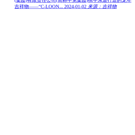
(集团)有限责任公司(简称中免集团)携手东道打造的龙年
吉祥物——“C-LOON...
2024-01-02
来源：吉祥物