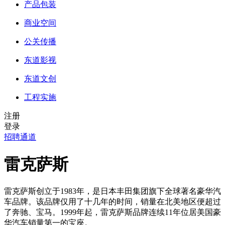
产品包装
商业空间
公关传播
东道影视
东道文创
工程实施
注册
登录
招聘通道
雷克萨斯
雷克萨斯创立于1983年，是日本丰田集团旗下全球著名豪华汽
车品牌。该品牌仅用了十几年的时间，销量在北美地区便超过
了奔驰、宝马。1999年起，雷克萨斯品牌连续11年位居美国豪
华汽车销量第一的宝座。