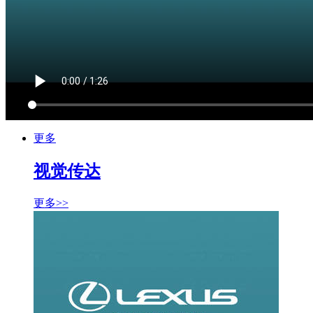
更多
视觉传达
更多>>