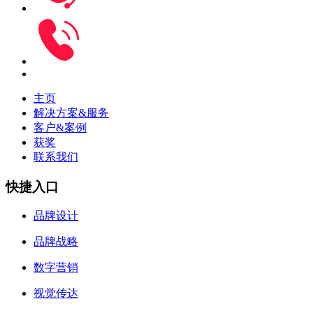
主页
解决方案&服务
客户&案例
获奖
联系我们
快捷入口
品牌设计
品牌战略
数字营销
视觉传达