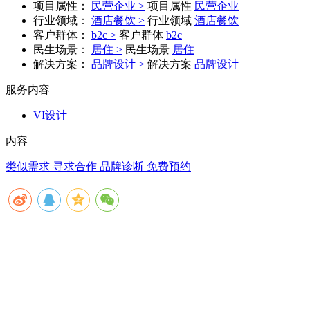
项目属性：
民营企业 >
项目属性
民营企业
行业领域：
酒店餐饮 >
行业领域
酒店餐饮
客户群体：
b2c >
客户群体
b2c
民生场景：
居住 >
民生场景
居住
解决方案：
品牌设计 >
解决方案
品牌设计
服务内容
VI设计
内容
类似需求 寻求合作
品牌诊断 免费预约