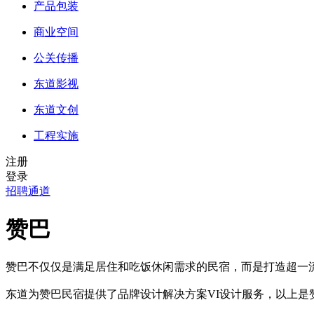
产品包装
商业空间
公关传播
东道影视
东道文创
工程实施
注册
登录
招聘通道
赞巴
赞巴不仅仅是满足居住和吃饭休闲需求的民宿，而是打造超一
东道为赞巴民宿提供了品牌设计解决方案VI设计服务，以上是