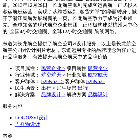
证。2013年12月29日，长龙航空顺利完成客运首航，正式投入
客运航班运营，实现了从纯货运到“客货并举”的华丽转身，掀
开了浙江民航发展崭新的一页。长龙航空致力于成为行业领
先、全球知名的现代航空企业集团，正积极构建以杭州为中心
的“全国4小时交通圈、全球12小时交通圈”航线网络。
东道为长龙航空提供了航空公司vi设计服务，以上是长龙航空
航空公司vi设计图片素材，东道运用专业的品牌理念为客户进
行品牌服务，有效提升其航空航天中的品牌价值
项目属性：
民营企业 >
项目属性
民营企业
行业领域：
航空航天 >
行业领域
航空航天
客户群体：
b2b&b2c >
客户群体
b2b&b2c
民生场景：
出行 >
民生场景
出行
解决方案：
品牌设计 >
解决方案
品牌设计
服务内容
LOGO&VI设计
吉祥物设计
内容