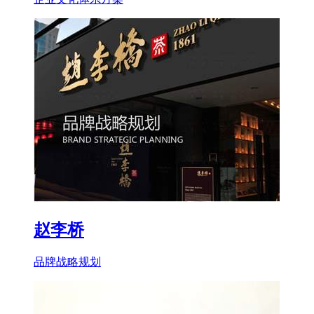
赵李桥
品牌战略规划