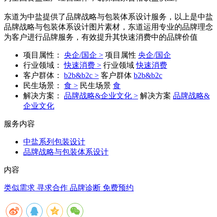
东道为中盐提供了品牌战略与包装体系设计服务，以上是中盐
品牌战略与包装体系设计图片素材，东道运用专业的品牌理念
为客户进行品牌服务，有效提升其快速消费中的品牌价值
项目属性：
央企/国企 >
项目属性
央企/国企
行业领域：
快速消费 >
行业领域
快速消费
客户群体：
b2b&b2c >
客户群体
b2b&b2c
民生场景：
食 >
民生场景
食
解决方案：
品牌战略&企业文化 >
解决方案
品牌战略&
企业文化
服务内容
中盐系列包装设计
品牌战略与包装体系设计
内容
类似需求 寻求合作
品牌诊断 免费预约