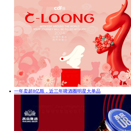
一年卖超8亿瓶，近三年啤酒圈明星大单品