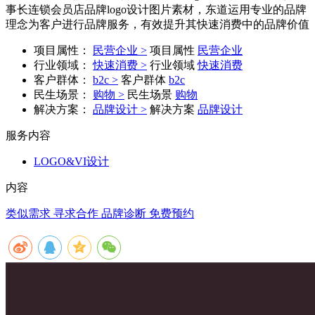
事长连锁会员店品牌logo设计图片素材，东道运用专业的品牌
理念为客户进行品牌服务，有效提升其快速消费中的品牌价值
项目属性：
民营企业 >
项目属性
民营企业
行业领域：
快速消费 >
行业领域
快速消费
客户群体：
b2c >
客户群体
b2c
民生场景：
购物 >
民生场景
购物
解决方案：
品牌设计 >
解决方案
品牌设计
服务内容
LOGO&VI设计
内容
类似需求 寻求合作
品牌诊断 免费预约