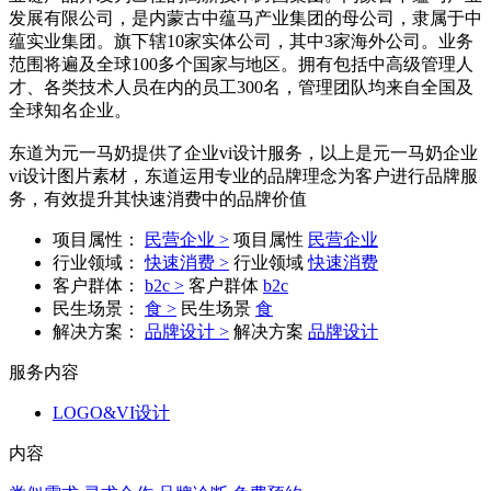
发展有限公司，是内蒙古中蕴马产业集团的母公司，隶属于中
蕴实业集团。旗下辖10家实体公司，其中3家海外公司。业务
范围将遍及全球100多个国家与地区。拥有包括中高级管理人
才、各类技术人员在内的员工300名，管理团队均来自全国及
全球知名企业。
东道为元一马奶提供了企业vi设计服务，以上是元一马奶企业
vi设计图片素材，东道运用专业的品牌理念为客户进行品牌服
务，有效提升其快速消费中的品牌价值
项目属性：
民营企业 >
项目属性
民营企业
行业领域：
快速消费 >
行业领域
快速消费
客户群体：
b2c >
客户群体
b2c
民生场景：
食 >
民生场景
食
解决方案：
品牌设计 >
解决方案
品牌设计
服务内容
LOGO&VI设计
内容