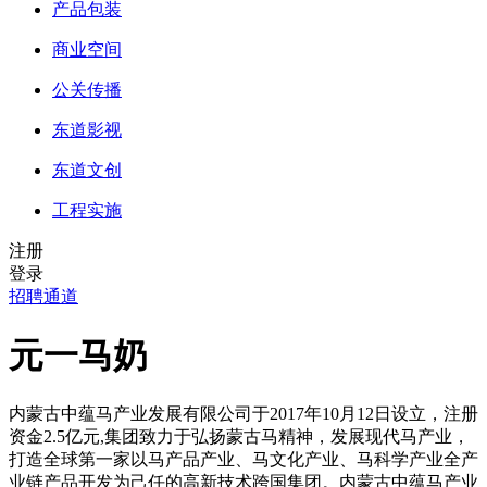
产品包装
商业空间
公关传播
东道影视
东道文创
工程实施
注册
登录
招聘通道
元一马奶
内蒙古中蕴马产业发展有限公司于2017年10月12日设立，注册
资金2.5亿元,集团致力于弘扬蒙古马精神，发展现代马产业，
打造全球第一家以马产品产业、马文化产业、马科学产业全产
业链产品开发为己任的高新技术跨国集团。内蒙古中蕴马产业