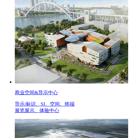
商业空间&导示中心
导示/标识、SI、空间、终端
展览展示、体验中心