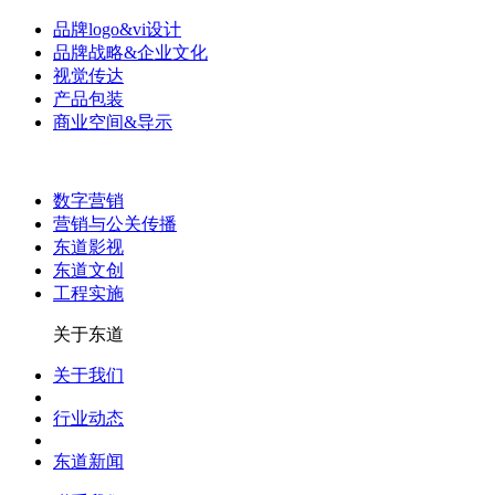
品牌logo&vi设计
品牌战略&企业文化
视觉传达
产品包装
商业空间&导示
数字营销
营销与公关传播
东道影视
东道文创
工程实施
关于东道
关于我们
行业动态
东道新闻