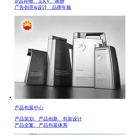
IP吉祥物、主KV、画册
广告创意&设计、品牌年服
产品包装中心
产品策划、产品创新、包装设计
产品全案、产品包装体系