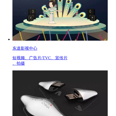
东道影视中心
短视频、广告片/TVC、宣传片
、拍摄