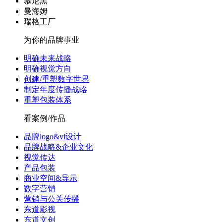
慕尼黑
曼海姆
瑞格工厂
为你的品牌事业
明确未来战略
明确视觉方向
创建/重塑数字世界
制定年度传播战略
重塑包装体系
看案例/作品
品牌logo&vi设计
品牌战略&企业文化
视觉传达
产品包装
商业空间&导示
数字营销
营销与公关传播
东道影视
东道文创