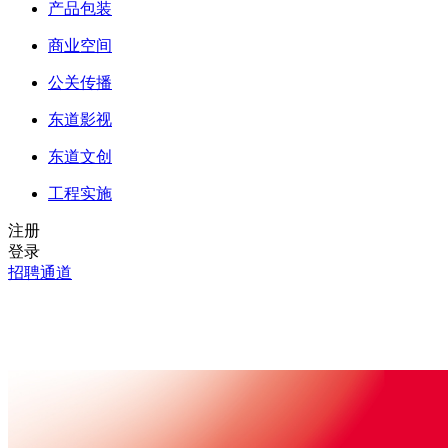
产品包装
商业空间
公关传播
东道影视
东道文创
工程实施
注册
登录
招聘通道