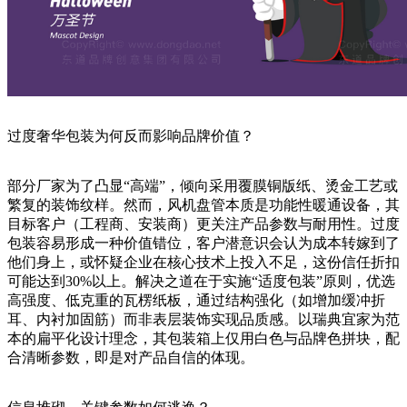
过度奢华包装为何反而影响品牌价值？
部分厂家为了凸显“高端”，倾向采用覆膜铜版纸、烫金工艺或
繁复的装饰纹样。然而，风机盘管本质是功能性暖通设备，其
目标客户（工程商、安装商）更关注产品参数与耐用性。过度
包装容易形成一种价值错位，客户潜意识会认为成本转嫁到了
他们身上，或怀疑企业在核心技术上投入不足，这份信任折扣
可能达到30%以上。解决之道在于实施“适度包装”原则，优选
高强度、低克重的瓦楞纸板，通过结构强化（如增加缓冲折
耳、内衬加固筋）而非表层装饰实现品质感。以瑞典宜家为范
本的扁平化设计理念，其包装箱上仅用白色与品牌色拼块，配
合清晰参数，即是对产品自信的体现。