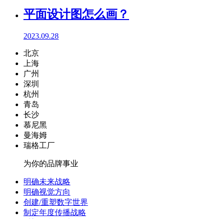
平面设计图怎么画？
2023.09.28
北京
上海
广州
深圳
杭州
青岛
长沙
慕尼黑
曼海姆
瑞格工厂
为你的品牌事业
明确未来战略
明确视觉方向
创建/重塑数字世界
制定年度传播战略