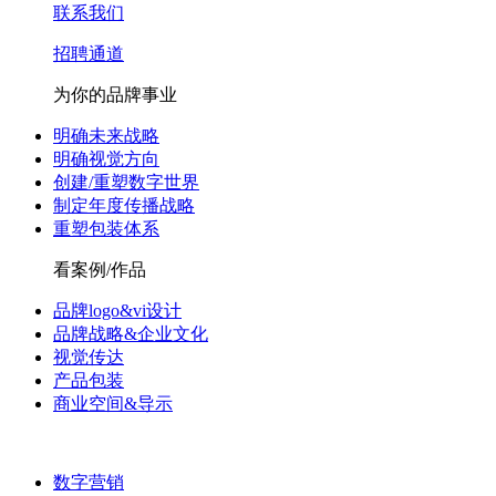
联系我们
招聘通道
为你的品牌事业
明确未来战略
明确视觉方向
创建/重塑数字世界
制定年度传播战略
重塑包装体系
看案例/作品
品牌logo&vi设计
品牌战略&企业文化
视觉传达
产品包装
商业空间&导示
数字营销