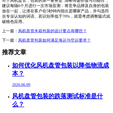
对于风机盘管，包装的第一要务是“清晰传递价值与功能性”。
建议每隔6个月进行一次市场盲测：将竞争品牌及自身的包装
放在一起，让潜在客户在5秒钟内指出是哪家产品，并勾选符
合专业认知的词语。若识别率低于70%，就需考虑调整版式或
破格色应用。
上一篇：
风机盘管木箱包装的设计要点有哪些？
下一篇：
风机盘管包装如何满足海运与空运要求？
推荐文章
如何优化风机盘管包装以降低物流成
本？
2026.06.09
风机盘管包装的跌落测试标准是什
么？