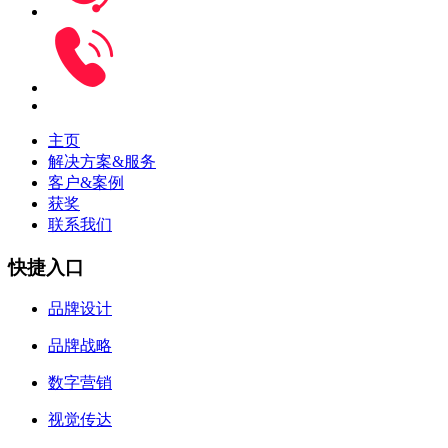
主页
解决方案&服务
客户&案例
获奖
联系我们
快捷入口
品牌设计
品牌战略
数字营销
视觉传达