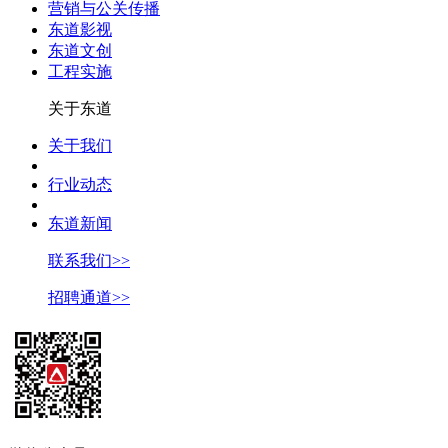
营销与公关传播
东道影视
东道文创
工程实施
关于东道
关于我们
行业动态
东道新闻
联系我们>>
招聘通道>>