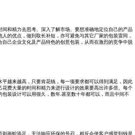
时间和精力去思考、深入了解市场、要想准确地定位自己的产品
他人的优点，做到取长补短，亦可避免与其它厂家的包装雷同，
合自己企业文化及产品特色的创意包装，从而在激烈的竞争中脱
水平越来越高，只要肯花钱，每一项要求都可以得到满足，因此
己花费大量的时间和精力来进行设计的效果要高出许多倍。每个
包装设计可以用很久，数年.甚至数十年都可以，而且中间不
否则画蛇添足，无法响应环保的号召，相反会使客户感觉到钱是