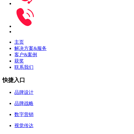
主页
解决方案&服务
客户&案例
获奖
联系我们
快捷入口
品牌设计
品牌战略
数字营销
视觉传达