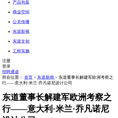
产品包装
商业空间
公关传播
东道影视
东道文创
工程实施
注册
登录
招聘通道
所在位置：
首页
>
东道新闻
> 东道董事长解建军欧洲考察之
行——意大利·米兰·乔凡诺尼设计公司
东道董事长解建军欧洲考察之
行——意大利·米兰·乔凡诺尼