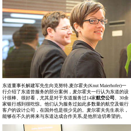
东道董事长解建军先生向克努特.麦尔霍夫(Knut Maierhofer)一
行介绍了东道曾服务的部分案例，麦尔霍夫一行认为东道的设
计很棒、很好看，尤其是对于东道服务过14家
航空公司
、30余
家银行感到很吃惊。他们认为服务过如此多数量的航空及银行
客户的设计公司，在国外也是很少见的。麦尔霍夫先生表示，
能够在不久的将来与东道达成合作关系,是他所迫切希望的。