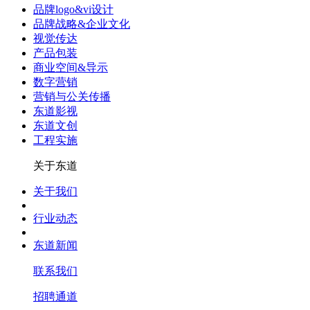
品牌logo&vi设计
品牌战略&企业文化
视觉传达
产品包装
商业空间&导示
数字营销
营销与公关传播
东道影视
东道文创
工程实施
关于东道
关于我们
行业动态
东道新闻
联系我们
招聘通道