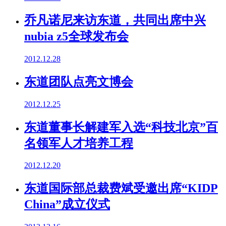
乔凡诺尼来访东道，共同出席中兴
nubia z5全球发布会
2012.12.28
东道团队点亮文博会
2012.12.25
东道董事长解建军入选“科技北京”百
名领军人才培养工程
2012.12.20
东道国际部总裁费斌受邀出席“KIDP
China”成立仪式