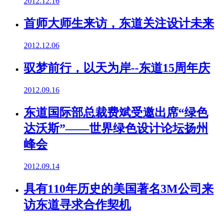
2012.12.16
首师大师生来访，东道关注设计未来
2012.12.06
驭梦前行，以天为岸--东道15周年庆
2012.09.16
东道国际部总裁费斌受邀出席“绿色
达沃斯”——世界绿色设计论坛扬州
峰会
2012.09.14
具有110年历史的美国著名3M公司来
访东道寻求合作契机