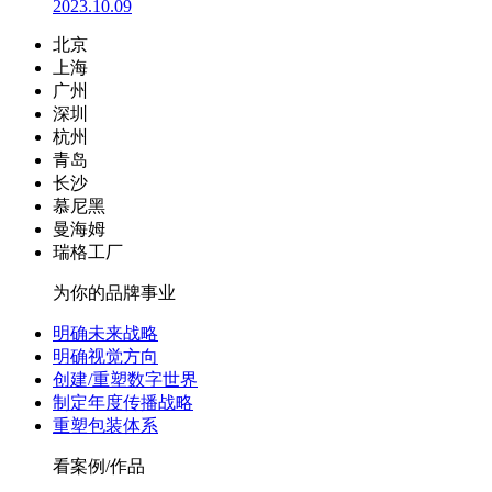
2023.10.09
北京
上海
广州
深圳
杭州
青岛
长沙
慕尼黑
曼海姆
瑞格工厂
为你的品牌事业
明确未来战略
明确视觉方向
创建/重塑数字世界
制定年度传播战略
重塑包装体系
看案例/作品