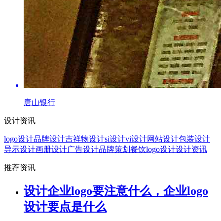
唐山银行
设计资讯
logo设计
品牌设计
吉祥物设计
si设计
vi设计
网站设计
包装设计
导示设计
画册设计
广告设计
品牌策划
餐饮logo设计
设计资讯
推荐资讯
设计企业logo要注意什么，企业logo
设计要点是什么