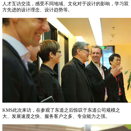
人才互访交流，感受不同地域、文化对于设计的影响，学习双
方先进的设计理念、设计趋势等。
KMS此次来访，在参观了东道之后惊叹于东道公司规模之
大、发展速度之快、服务客户之多、专业能力之强。