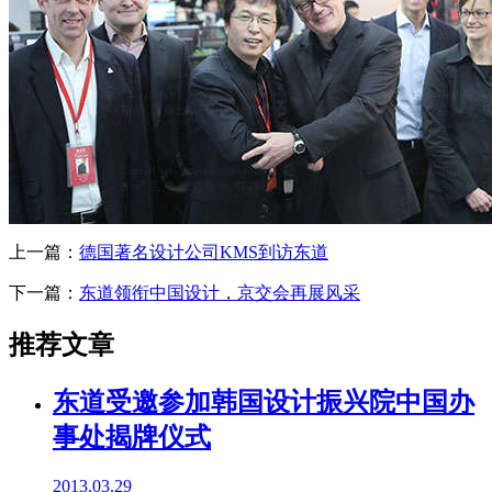
上一篇：
德国著名设计公司KMS到访东道
下一篇：
东道领衔中国设计，京交会再展风采
推荐文章
东道受邀参加韩国设计振兴院中国办
事处揭牌仪式
2013.03.29