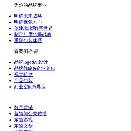
为你的品牌事业
明确未来战略
明确视觉方向
创建/重塑数字世界
制定年度传播战略
重塑包装体系
看案例/作品
品牌logo&vi设计
品牌战略&企业文化
视觉传达
产品包装
商业空间&导示
数字营销
营销与公关传播
东道影视
东道文创