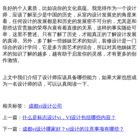
良好的个人素质，比如说你的文化底蕴。我觉得作为一个设计
师，应该了解至少是中国的历史，从室内设计发展史的角度来
看，任何设计的发展都是和历史的发展密不可分的，尤其是和
那些达官贵族的荣辱兴衰有着直接的关系，这样的事实随处可
举，这里不赘述。只有了解了历史，才能真正的了解设计发展
的真谛。另外，多了解一些姊妹艺术的知识，装修设计是一门
综合的设计学问，它是多方面艺术的综合，所以对其他姊妹艺
术的知识了解的越多，越有助于启发你的灵感，才有更多的创
作激情。
上文中我们介绍了设计师应该具备哪些能力，如果大家也想成
为一名设计师的话，可以认真阅读一下。
相关标签：
成都vi设计公司
上一篇：
什么是标志设计vi，VI设计包括哪些内容？
下一篇：
成都vi设计哪家好？vi设计的注意事项有哪些？