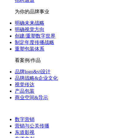
招聘通道
为你的品牌事业
明确未来战略
明确视觉方向
创建/重塑数字世界
制定年度传播战略
重塑包装体系
看案例/作品
品牌logo&vi设计
品牌战略&企业文化
视觉传达
产品包装
商业空间&导示
数字营销
营销与公关传播
东道影视