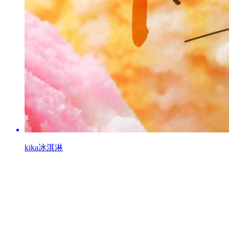
kika冰淇淋