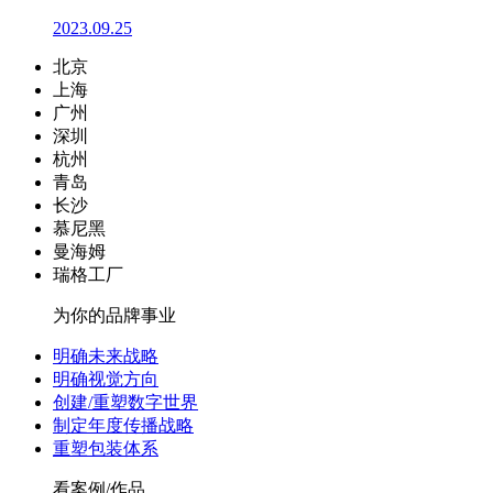
2023.09.25
北京
上海
广州
深圳
杭州
青岛
长沙
慕尼黑
曼海姆
瑞格工厂
为你的品牌事业
明确未来战略
明确视觉方向
创建/重塑数字世界
制定年度传播战略
重塑包装体系
看案例/作品