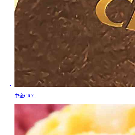
中金CICC