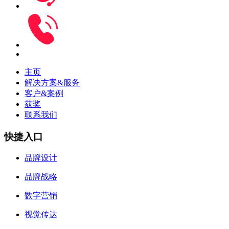
主页
解决方案&服务
客户&案例
获奖
联系我们
快捷入口
品牌设计
品牌战略
数字营销
视觉传达