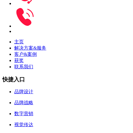
主页
解决方案&服务
客户&案例
获奖
联系我们
快捷入口
品牌设计
品牌战略
数字营销
视觉传达