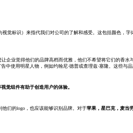
觉标识）来指代我们对公司的了解和感受。这包括颜色，字体，l
就想让企业觉得他们的品牌高档而优雅，他们不希望将它们的香
在广告中使用明星人物，例如约翰尼·德普或查理兹·塞隆。这些与
等视觉组件有助于创造用户的体验。
他们的logo，也应该能够识别品牌。对于
苹果，星巴克，麦当