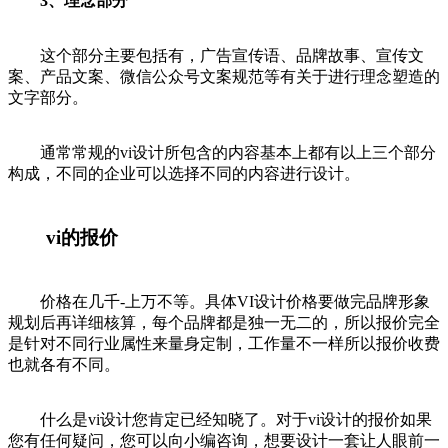
3、理念部分
这个部分主要包括有，广告宣传语、品牌故事、宣传文
案、产品文案、微信公众号文案规范等有关于进行理念塑造的
文字部分。
通常常规的vi设计所包含的内容基本上都有以上三个部分
构成，不同的企业可以选择不同的内容进行设计。
vi的报价
价格在几千-上万不等。具体VI设计价格要做完品牌形象
规划后再详细核算，每个品牌都是独一无二的，所以报价完全
是针对不同行业属性来量身定制，工作量不一样所以报价收费
也就各有不同。
什么是vi设计您肯定已经知晓了。对于vi设计的报价如果
您有任何疑问，您可以向小编咨询，想要设计一套让人眼前一