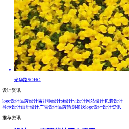
光华路SOHO
设计资讯
logo设计
品牌设计
吉祥物设计
si设计
vi设计
网站设计
包装设计
导示设计
画册设计
广告设计
品牌策划
餐饮logo设计
设计资讯
推荐资讯