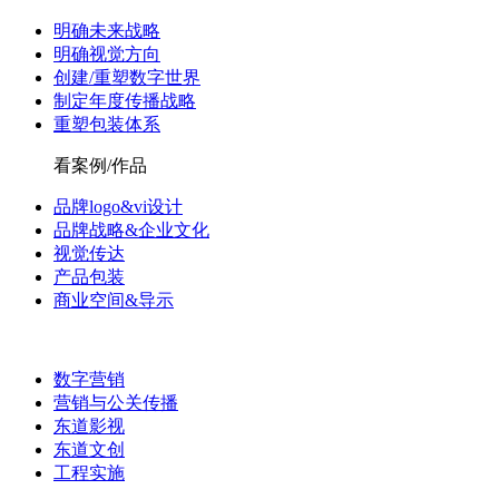
明确未来战略
明确视觉方向
创建/重塑数字世界
制定年度传播战略
重塑包装体系
看案例/作品
品牌logo&vi设计
品牌战略&企业文化
视觉传达
产品包装
商业空间&导示
数字营销
营销与公关传播
东道影视
东道文创
工程实施