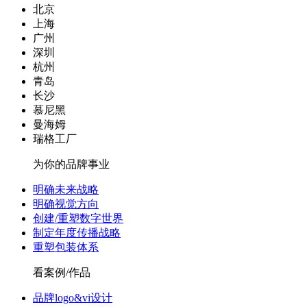
北京
上海
广州
深圳
杭州
青岛
长沙
慕尼黑
曼海姆
瑞格工厂
为你的品牌事业
明确未来战略
明确视觉方向
创建/重塑数字世界
制定年度传播战略
重塑包装体系
看案例/作品
品牌logo&vi设计