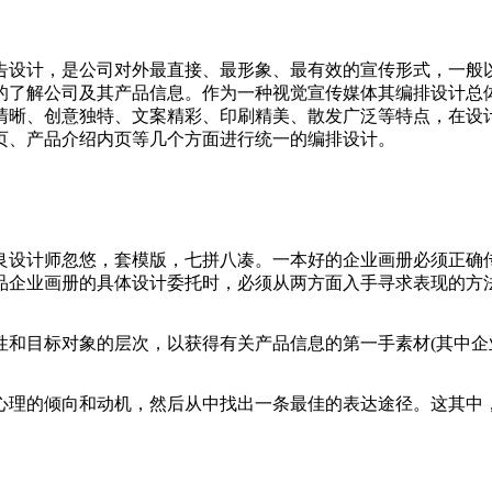
告设计，是公司对外最直接、最形象、最有效的宣传形式，一般
的了解公司及其产品信息。作为一种视觉宣传媒体其编排设计总
清晰、创意独特、文案精彩、印刷精美、散发广泛等特点，在设
页、产品介绍内页等几个方面进行统一的编排设计。
良设计师忽悠，套模版，七拼八凑。一本好的企业画册必须正确
品企业画册的具体设计委托时，必须从两方面入手寻求表现的方
和目标对象的层次，以获得有关产品信息的第一手素材(其中企
心理的倾向和动机，然后从中找出一条最佳的表达途径。这其中