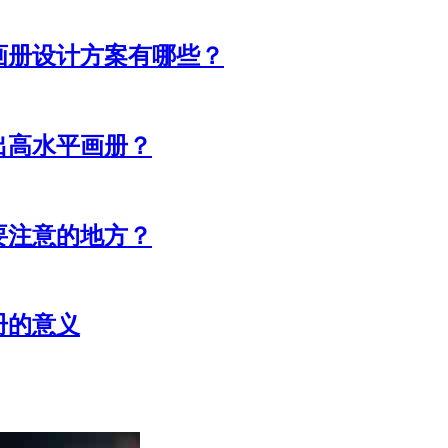
画册设计方案有哪些？
出高水平画册？
要注意的地方？
册的意义