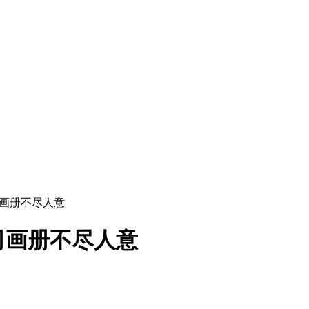
司画册不尽人意
司画册不尽人意