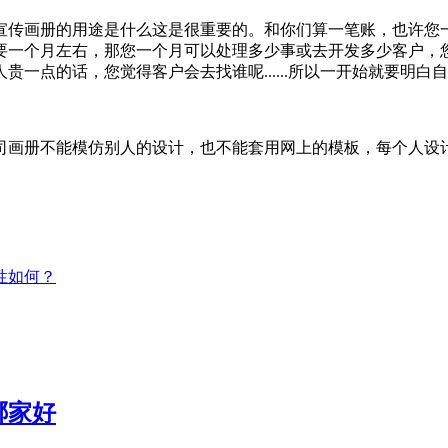
宣传画册的用途是什么这是很重要的。和你们算一笔账，也许您
要一个月左右，那您一个月可以处理多少事或去开发多少客户，
一点的话，您觉得客户会去找谁呢......所以一开始就要明
司画册不能模仿别人的设计，也不能套用网上的模板，每个人设
性如何？
哪家好