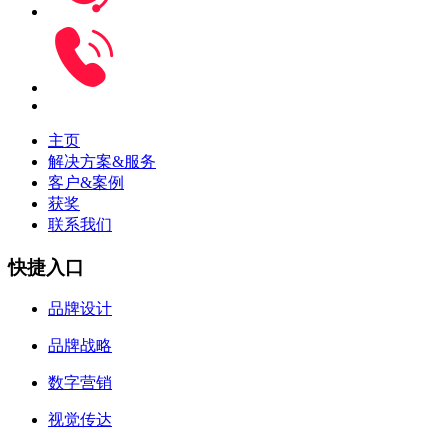
主页
解决方案&服务
客户&案例
获奖
联系我们
快捷入口
品牌设计
品牌战略
数字营销
视觉传达