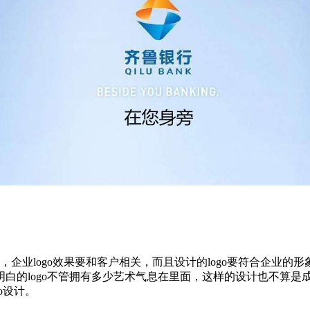
果，企业logo效果要和客户相关，而且设计的logo要符合企业的
白的logo不管拥有多少艺术气息在里面，这样的设计也不算是
o设计。