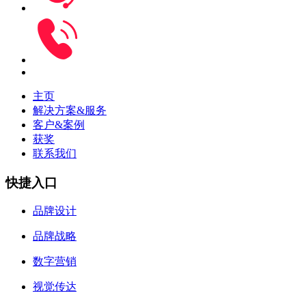
主页
解决方案&服务
客户&案例
获奖
联系我们
快捷入口
品牌设计
品牌战略
数字营销
视觉传达