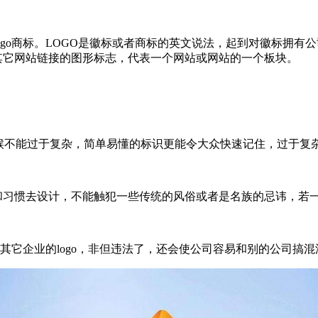
ogo商标。LOGO是徽标或者商标的英文说法，起到对徽标拥有
与其它网站链接的图形标志，代表一个网站或网站的一个板块。
时候不能过于复杂，简单易懂的标识更能令大众快速记住，过于复
和习惯去设计，不能触犯一些传统的风俗或者是名族的忌讳，若一
袭了其它企业的logo，非但违法了，还会使公司容易和别的公司搞