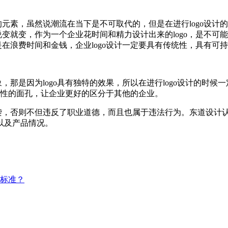
的元素，虽然说潮流在当下是不可取代的，但是在进行logo设
说变就变，作为一个企业花时间和精力设计出来的logo，是不
是在浪费时间和金钱，企业logo设计一定要具有传统性，具有可
，那是因为logo具有独特的效果，所以在进行logo设计的时候
代表性的面孔，让企业更好的区分于其他的企业。
袭，否则不但违反了职业道德，而且也属于违法行为。东道设计认
以及产品情况。
些标准？