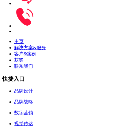
主页
解决方案&服务
客户&案例
获奖
联系我们
快捷入口
品牌设计
品牌战略
数字营销
视觉传达