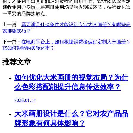
值，才能创作出真正触达消费者的画册作品。设计团队应当定
期收集用户反馈，将画册使用场景纳入测试环节，持续优化这
一重要的品牌接触点。
上一篇：
需要满足什么条件才能设计专业大米画册？有哪些高
效排版技巧？
下一篇：
在电商平台上，如何根据消费者偏好定制大米画册？
它如何影响购买转化率？
推荐文章
如何优化大米画册的视觉布局？为什
么色彩搭配能提升信息传达效率？
2026.01.14
大米画册设计是什么？它对农产品品
牌形象有何具体影响？