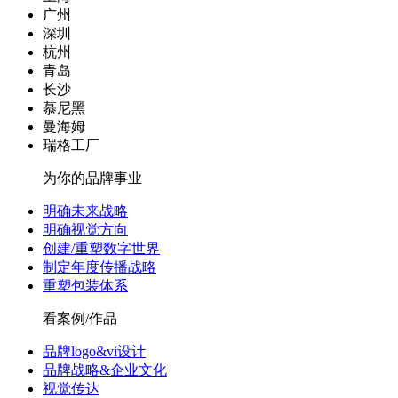
广州
深圳
杭州
青岛
长沙
慕尼黑
曼海姆
瑞格工厂
为你的品牌事业
明确未来战略
明确视觉方向
创建/重塑数字世界
制定年度传播战略
重塑包装体系
看案例/作品
品牌logo&vi设计
品牌战略&企业文化
视觉传达