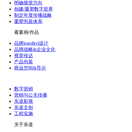
明确视觉方向
创建/重塑数字世界
制定年度传播战略
重塑包装体系
看案例/作品
品牌logo&vi设计
品牌战略&企业文化
视觉传达
产品包装
商业空间&导示
数字营销
营销与公关传播
东道影视
东道文创
工程实施
关于东道