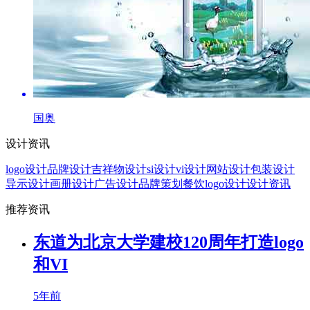
国奥
设计资讯
logo设计
品牌设计
吉祥物设计
si设计
vi设计
网站设计
包装设计
导示设计
画册设计
广告设计
品牌策划
餐饮logo设计
设计资讯
推荐资讯
东道为北京大学建校120周年打造logo
和VI
5年前