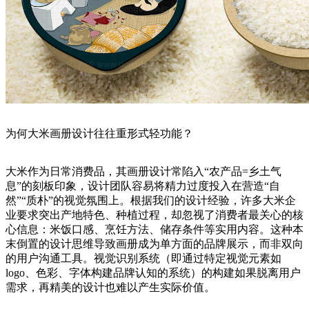
为何大米画册设计往往重形式轻功能？
大米作为日常消费品，其画册设计常陷入“农产品=乡土气
息”的刻板印象，设计团队容易将精力过度投入在营造“自
然”“质朴”的视觉氛围上。根据我们的设计经验，许多大米企
业要求突出产地特色、种植过程，却忽视了消费者最关心的核
心信息：米饭口感、烹饪方法、储存条件等实用内容。这种本
末倒置的设计思维导致画册成为单方面的品牌展示，而非双向
的用户沟通工具。视觉识别系统（即通过特定视觉元素如
logo、色彩、字体构建品牌认知的系统）的构建如果脱离用户
需求，再精美的设计也难以产生实际价值。