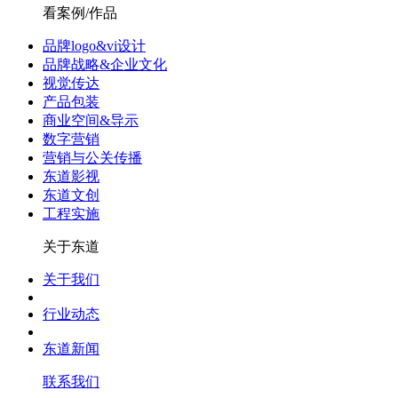
看案例/作品
品牌logo&vi设计
品牌战略&企业文化
视觉传达
产品包装
商业空间&导示
数字营销
营销与公关传播
东道影视
东道文创
工程实施
关于东道
关于我们
行业动态
东道新闻
联系我们