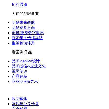
招聘通道
为你的品牌事业
明确未来战略
明确视觉方向
创建/重塑数字世界
制定年度传播战略
重塑包装体系
看案例/作品
品牌logo&vi设计
品牌战略&企业文化
视觉传达
产品包装
商业空间&导示
数字营销
营销与公关传播
东道影视