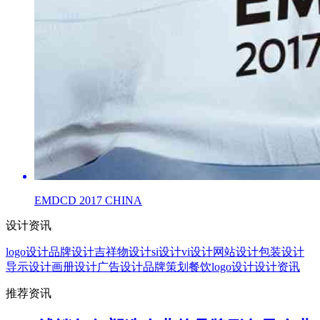
EMDCD 2017 CHINA
设计资讯
logo设计
品牌设计
吉祥物设计
si设计
vi设计
网站设计
包装设计
导示设计
画册设计
广告设计
品牌策划
餐饮logo设计
设计资讯
推荐资讯