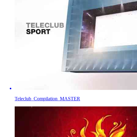
Teleclub_Compilation_MASTER