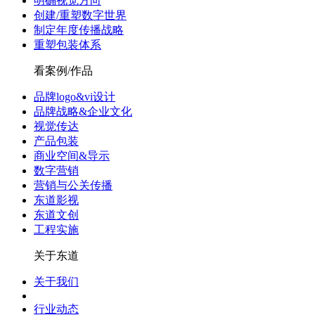
明确视觉方向
创建/重塑数字世界
制定年度传播战略
重塑包装体系
看案例/作品
品牌logo&vi设计
品牌战略&企业文化
视觉传达
产品包装
商业空间&导示
数字营销
营销与公关传播
东道影视
东道文创
工程实施
关于东道
关于我们
行业动态