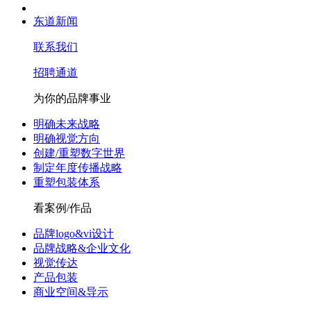
东道新闻
联系我们
招聘通道
为你的品牌事业
明确未来战略
明确视觉方向
创建/重塑数字世界
制定年度传播战略
重塑包装体系
看案例/作品
品牌logo&vi设计
品牌战略&企业文化
视觉传达
产品包装
商业空间&导示