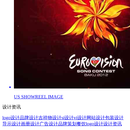
US SHOWREEL IMAGE
设计资讯
logo设计
品牌设计
吉祥物设计
si设计
vi设计
网站设计
包装设计
导示设计
画册设计
广告设计
品牌策划
餐饮logo设计
设计资讯