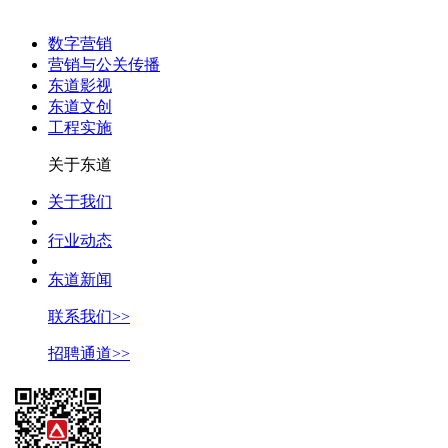
数字营销
营销与公关传播
东道影视
东道文创
工程实施
关于东道
关于我们
行业动态
东道新闻
联系我们>>
招聘通道>>