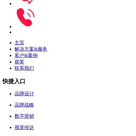
主页
解决方案&服务
客户&案例
获奖
联系我们
快捷入口
品牌设计
品牌战略
数字营销
视觉传达