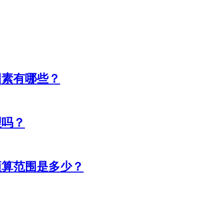
因素有哪些？
理吗？
预算范围是多少？