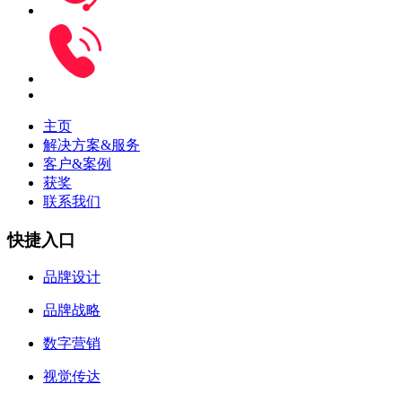
主页
解决方案&服务
客户&案例
获奖
联系我们
快捷入口
品牌设计
品牌战略
数字营销
视觉传达