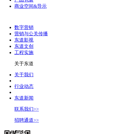
商业空间&导示
数字营销
营销与公关传播
东道影视
东道文创
工程实施
关于东道
关于我们
行业动态
东道新闻
联系我们>>
招聘通道>>