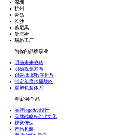
深圳
杭州
青岛
长沙
慕尼黑
曼海姆
瑞格工厂
为你的品牌事业
明确未来战略
明确视觉方向
创建/重塑数字世界
制定年度传播战略
重塑包装体系
看案例/作品
品牌logo&vi设计
品牌战略&企业文化
视觉传达
产品包装