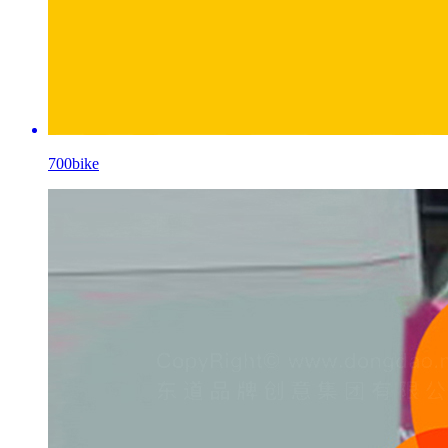
700bike