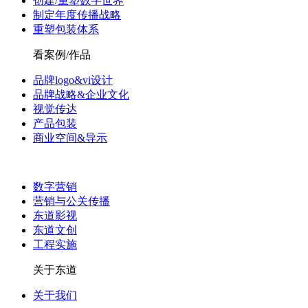
创建/重塑数字世界
制定年度传播战略
重塑包装体系
看案例/作品
品牌logo&vi设计
品牌战略&企业文化
视觉传达
产品包装
商业空间&导示
数字营销
营销与公关传播
东道影视
东道文创
工程实施
关于东道
关于我们