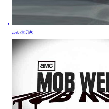
ubaby宝贝家