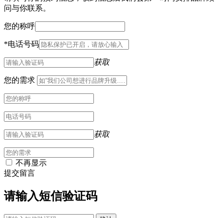
问与你联系。
您的称呼
*
电话号码
获取
您的需求
获取
不再显示
提交留言
请输入短信验证码