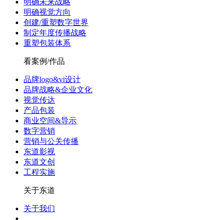
明确未来战略
明确视觉方向
创建/重塑数字世界
制定年度传播战略
重塑包装体系
看案例/作品
品牌logo&vi设计
品牌战略&企业文化
视觉传达
产品包装
商业空间&导示
数字营销
营销与公关传播
东道影视
东道文创
工程实施
关于东道
关于我们