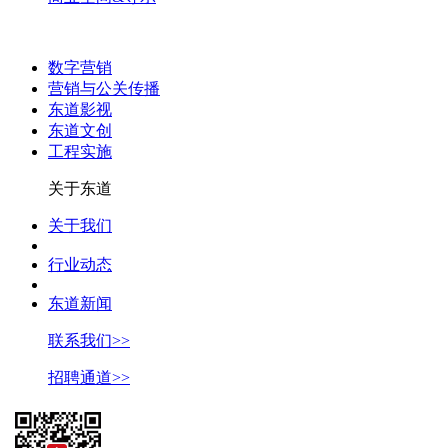
数字营销
营销与公关传播
东道影视
东道文创
工程实施
关于东道
关于我们
行业动态
东道新闻
联系我们>>
招聘通道>>