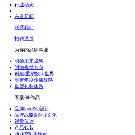
行业动态
东道新闻
联系我们
招聘通道
为你的品牌事业
明确未来战略
明确视觉方向
创建/重塑数字世界
制定年度传播战略
重塑包装体系
看案例/作品
品牌logo&vi设计
品牌战略&企业文化
视觉传达
产品包装
商业空间&导示