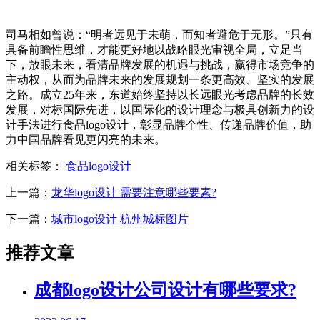
司马相如曾说：“明者远见于未萌，而知者避危于无形。”只有
具备前瞻性思维，才能更好地以战略眼光审视全局，立足当
下，放眼未来，看清品牌发展的机遇与挑战，赢得市场竞争的
主动权，从而为品牌未来的发展规划一条更高效、坚实的发展
之路。成立25年来，东道始终坚持以长远眼光考虑品牌的长效
发展，对标国际先进，以国际化的设计理念与极具创新力的设
计手法进行食品logo设计，彰显品牌个性、传递品牌价值，助
力中国品牌看见更闪亮的未来。
相关标签：
食品logo设计
上一篇：
龙华logo设计 需要注意哪些要素?
下一篇：
城市logo设计 杭州城标图片
推荐文章
成都logo设计公司设计有哪些要求?