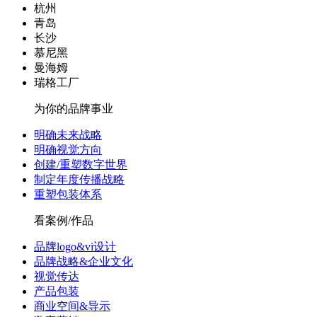
杭州
青岛
长沙
慕尼黑
曼海姆
瑞格工厂
为你的品牌事业
明确未来战略
明确视觉方向
创建/重塑数字世界
制定年度传播战略
重塑包装体系
看案例/作品
品牌logo&vi设计
品牌战略&企业文化
视觉传达
产品包装
商业空间&导示