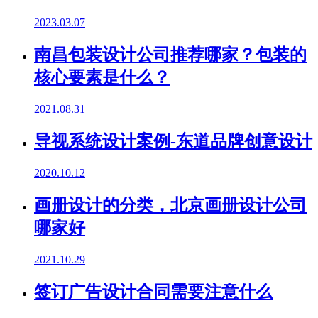
2023.03.07
南昌包装设计公司推荐哪家？包装的
核心要素是什么？
2021.08.31
导视系统设计案例-东道品牌创意设计
2020.10.12
画册设计的分类，北京画册设计公司
哪家好
2021.10.29
签订广告设计合同需要注意什么