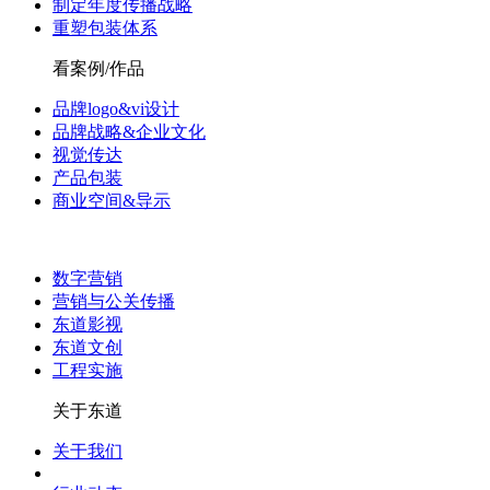
制定年度传播战略
重塑包装体系
看案例/作品
品牌logo&vi设计
品牌战略&企业文化
视觉传达
产品包装
商业空间&导示
数字营销
营销与公关传播
东道影视
东道文创
工程实施
关于东道
关于我们