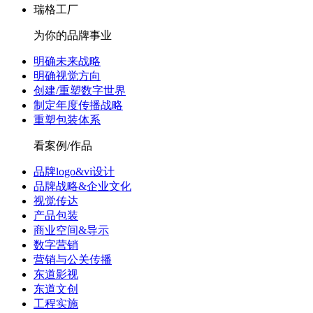
瑞格工厂
为你的品牌事业
明确未来战略
明确视觉方向
创建/重塑数字世界
制定年度传播战略
重塑包装体系
看案例/作品
品牌logo&vi设计
品牌战略&企业文化
视觉传达
产品包装
商业空间&导示
数字营销
营销与公关传播
东道影视
东道文创
工程实施