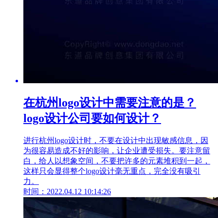
在杭州logo设计中需要注意的是？
logo设计公司要如何设计？
进行杭州logo设计时，不要在设计中出现敏感信息，因
为很容易造成不好的影响，让企业遭受损失。要注意留
白，给人以想象空间，不要把许多的元素堆积到一起，
这样只会显得整个logo设计毫无重点，完全没有吸引
力。
时间：2022.04.12 10:14:26