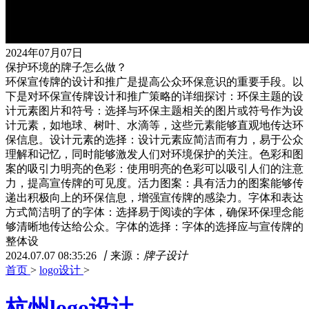
2024年07月07日
保护环境的牌子怎么做？
环保宣传牌的设计和推广是提高公众环保意识的重要手段。以
下是对环保宣传牌设计和推广策略的详细探讨：环保主题的设
计元素图片和符号：选择与环保主题相关的图片或符号作为设
计元素，如地球、树叶、水滴等，这些元素能够直观地传达环
保信息。设计元素的选择：设计元素应简洁而有力，易于公众
理解和记忆，同时能够激发人们对环境保护的关注。色彩和图
案的吸引力明亮的色彩：使用明亮的色彩可以吸引人们的注意
力，提高宣传牌的可见度。活力图案：具有活力的图案能够传
递出积极向上的环保信息，增强宣传牌的感染力。字体和表达
方式简洁明了的字体：选择易于阅读的字体，确保环保理念能
够清晰地传达给公众。字体的选择：字体的选择应与宣传牌的
整体设
2024.07.07 08:35:26
丨
来源：
牌子设计
首页
>
logo设计
>
杭州logo设计