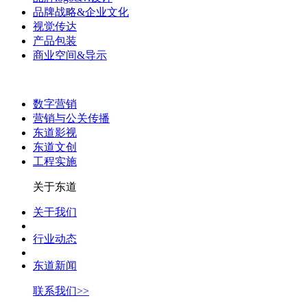
品牌战略&企业文化
视觉传达
产品包装
商业空间&导示
数字营销
营销与公关传播
东道影视
东道文创
工程实施
关于东道
关于我们
行业动态
东道新闻
联系我们>>