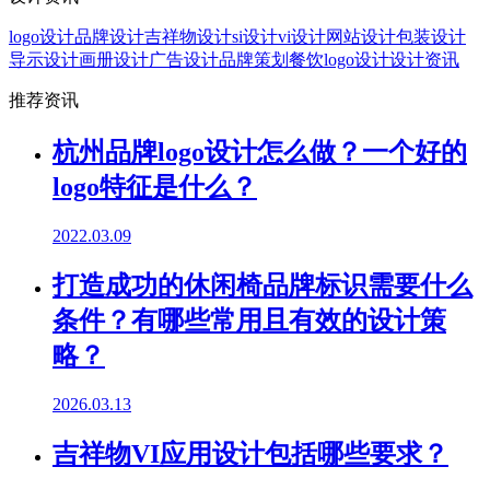
logo设计
品牌设计
吉祥物设计
si设计
vi设计
网站设计
包装设计
导示设计
画册设计
广告设计
品牌策划
餐饮logo设计
设计资讯
推荐资讯
杭州品牌logo设计怎么做？一个好的
logo特征是什么？
2022.03.09
打造成功的休闲椅品牌标识需要什么
条件？有哪些常用且有效的设计策
略？
2026.03.13
吉祥物VI应用设计包括哪些要求？