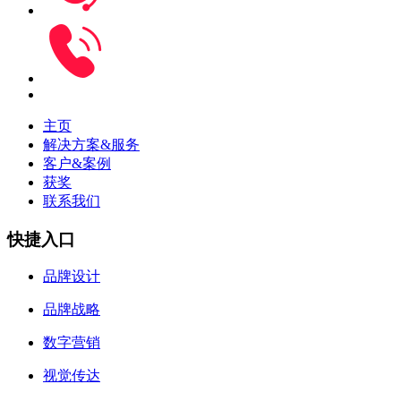
主页
解决方案&服务
客户&案例
获奖
联系我们
快捷入口
品牌设计
品牌战略
数字营销
视觉传达