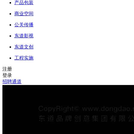
产品包装
商业空间
公关传播
东道影视
东道文创
工程实施
注册
登录
招聘通道