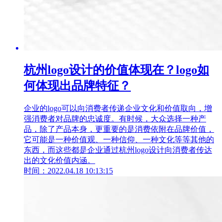
杭州logo设计的价值体现在？logo如
何体现出品牌特征？
企业的logo可以向消费者传递企业文化和价值取向，增
强消费者对品牌的忠诚度。有时候，大众选择一种产
品，除了产品本身，更重要的是消费依附在品牌价值，
它可能是一种价值观、一种信仰、一种文化等等其他的
东西，而这些都是企业通过杭州logo设计向消费者传达
出的文化价值内涵。
时间：2022.04.18 10:13:15