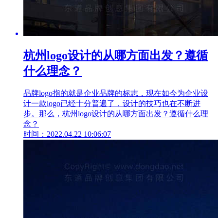
杭州logo设计的从哪方面出发？遵循
什么理念？
品牌logo指的就是企业品牌的标志，现在如今为企业设
计一款logo已经十分普遍了，设计的技巧也在不断进
步。那么，杭州logo设计的从哪方面出发？遵循什么理
念？
时间：2022.04.22 10:06:07