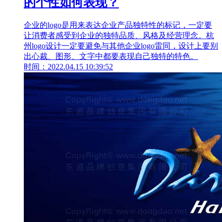
的个性如何表现？
企业的logo是用来表达企业产品独特性的标记，一定要
让消费者感受到企业的独特品质、风格及经营理念。杭
州logo设计一定要避免与其他企业logo雷同，设计上要别
出心裁、图形、文字中都要表现自己独特的特色。
时间：2022.04.15 10:39:52