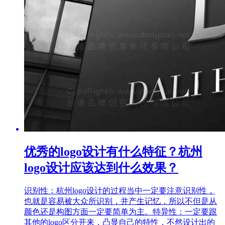
优秀的logo设计有什么特征？杭州
logo设计应该达到什么效果？
识别性：杭州logo设计的过程当中一定要注意识别性，
也就是容易被大众所识别，并产生记忆，所以不但是从
颜色还是构图方面一定要简单为主。特异性：一定要跟
其他的logo区分开来，凸显自己的特性，不然设计出的