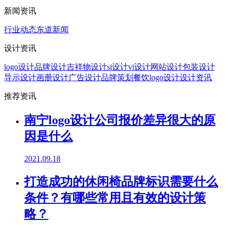
新闻资讯
行业动态
东道新闻
设计资讯
logo设计
品牌设计
吉祥物设计
si设计
vi设计
网站设计
包装设计
导示设计
画册设计
广告设计
品牌策划
餐饮logo设计
设计资讯
推荐资讯
南宁logo设计公司报价差异很大的原
因是什么
2021.09.18
打造成功的休闲椅品牌标识需要什么
条件？有哪些常用且有效的设计策
略？