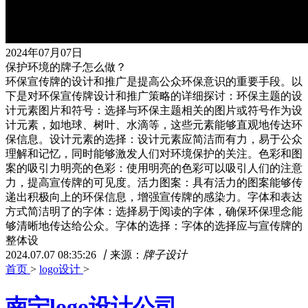
2024年07月07日
保护环境的牌子怎么做？
环保宣传牌的设计和推广是提高公众环保意识的重要手段。以
下是对环保宣传牌设计和推广策略的详细探讨：环保主题的设
计元素图片和符号：选择与环保主题相关的图片或符号作为设
计元素，如地球、树叶、水滴等，这些元素能够直观地传达环
保信息。设计元素的选择：设计元素应简洁而有力，易于公众
理解和记忆，同时能够激发人们对环境保护的关注。色彩和图
案的吸引力明亮的色彩：使用明亮的色彩可以吸引人们的注意
力，提高宣传牌的可见度。活力图案：具有活力的图案能够传
递出积极向上的环保信息，增强宣传牌的感染力。字体和表达
方式简洁明了的字体：选择易于阅读的字体，确保环保理念能
够清晰地传达给公众。字体的选择：字体的选择应与宣传牌的
整体设
2024.07.07 08:35:26
丨
来源：
牌子设计
首页
>
logo设计
>
南宁logo设计公司