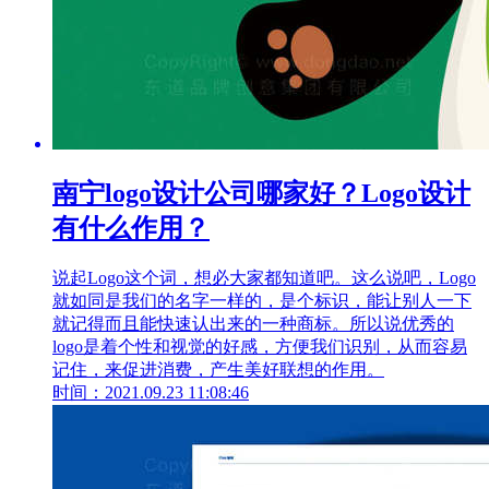
南宁logo设计公司哪家好？Logo设计
有什么作用？
说起Logo这个词，想必大家都知道吧。这么说吧，Logo
就如同是我们的名字一样的，是个标识，能让别人一下
就记得而且能快速认出来的一种商标。所以说优秀的
logo是着个性和视觉的好感，方便我们识别，从而容易
记住，来促进消费，产生美好联想的作用。
时间：2021.09.23 11:08:46