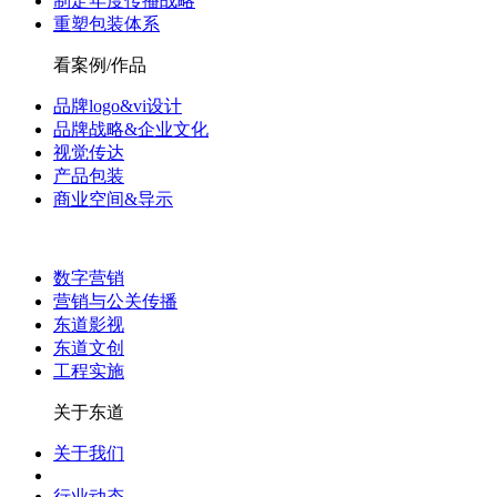
制定年度传播战略
重塑包装体系
看案例/作品
品牌logo&vi设计
品牌战略&企业文化
视觉传达
产品包装
商业空间&导示
数字营销
营销与公关传播
东道影视
东道文创
工程实施
关于东道
关于我们
行业动态