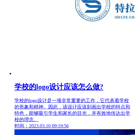
学校的logo设计应该怎么做?
学校的logo设计是一项非常重要的工作，它代表着学校
的形象和精神。因此，该设计应该刻画出学校的特点和
特色，能够吸引学生和家长的目光，并有效地传达出学
校的理念。
时间：2023.03.10 09:19:56