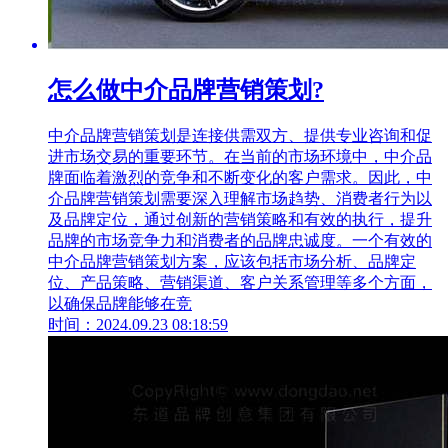
怎么做中介品牌营销策划?
中介品牌营销策划是连接供需双方、提供专业咨询和促
进市场交易的重要环节。在当前的市场环境中，中介品
牌面临着激烈的竞争和不断变化的客户需求。因此，中
介品牌营销策划需要深入理解市场趋势、消费者行为以
及品牌定位，通过创新的营销策略和有效的执行，提升
品牌的市场竞争力和消费者的品牌忠诚度。一个有效的
中介品牌营销策划方案，应该包括市场分析、品牌定
位、产品策略、营销渠道、客户关系管理等多个方面，
以确保品牌能够在竞
时间：2024.09.23 08:18:59