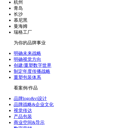
杭州
青岛
长沙
慕尼黑
曼海姆
瑞格工厂
为你的品牌事业
明确未来战略
明确视觉方向
创建/重塑数字世界
制定年度传播战略
重塑包装体系
看案例/作品
品牌logo&vi设计
品牌战略&企业文化
视觉传达
产品包装
商业空间&导示