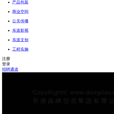
产品包装
商业空间
公关传播
东道影视
东道文创
工程实施
注册
登录
招聘通道