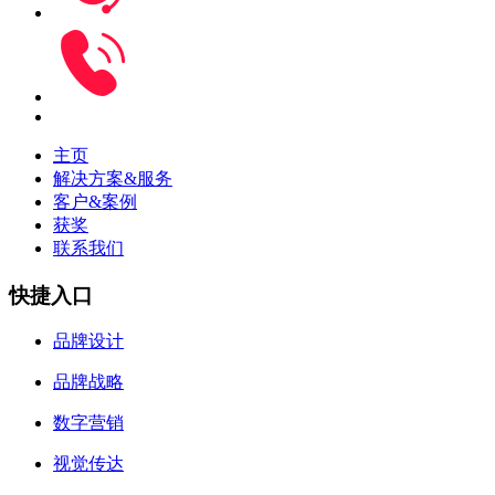
主页
解决方案&服务
客户&案例
获奖
联系我们
快捷入口
品牌设计
品牌战略
数字营销
视觉传达