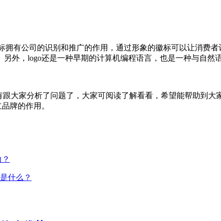
，起到对徽标拥有公司的识别和推广的作用，通过形象的徽标可以让消
另外，logo还是一种早期的计算机编程语言，也是一种与自然
上面都有跟大家分析了问题了，大家可阅读了解看看，希望能帮助到
立品牌的作用。
力？
义是什么？