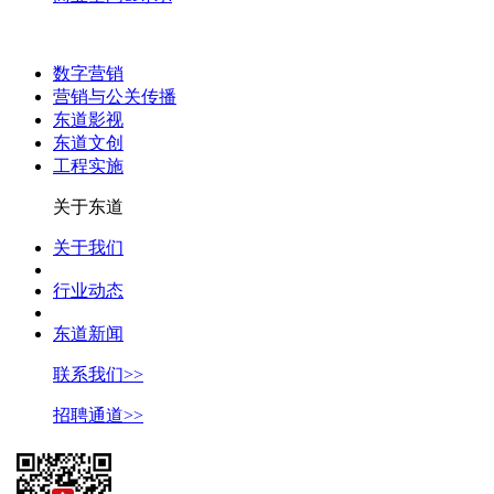
数字营销
营销与公关传播
东道影视
东道文创
工程实施
关于东道
关于我们
行业动态
东道新闻
联系我们>>
招聘通道>>