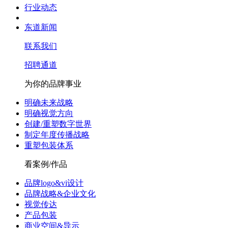
行业动态
东道新闻
联系我们
招聘通道
为你的品牌事业
明确未来战略
明确视觉方向
创建/重塑数字世界
制定年度传播战略
重塑包装体系
看案例/作品
品牌logo&vi设计
品牌战略&企业文化
视觉传达
产品包装
商业空间&导示