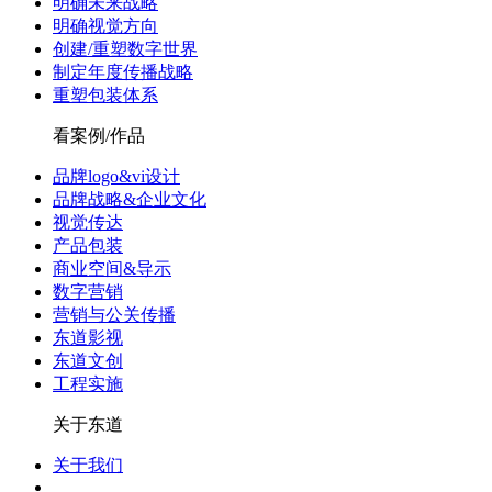
明确未来战略
明确视觉方向
创建/重塑数字世界
制定年度传播战略
重塑包装体系
看案例/作品
品牌logo&vi设计
品牌战略&企业文化
视觉传达
产品包装
商业空间&导示
数字营销
营销与公关传播
东道影视
东道文创
工程实施
关于东道
关于我们