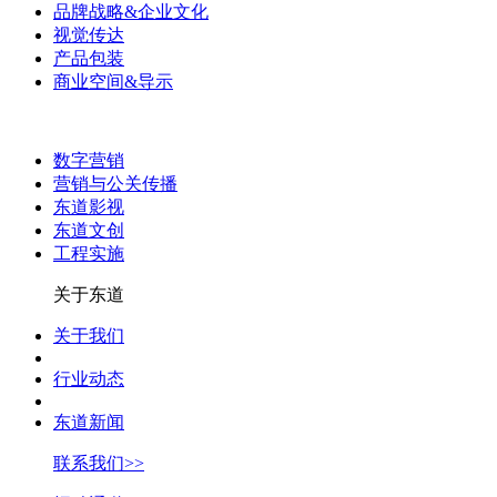
品牌战略&企业文化
视觉传达
产品包装
商业空间&导示
数字营销
营销与公关传播
东道影视
东道文创
工程实施
关于东道
关于我们
行业动态
东道新闻
联系我们>>