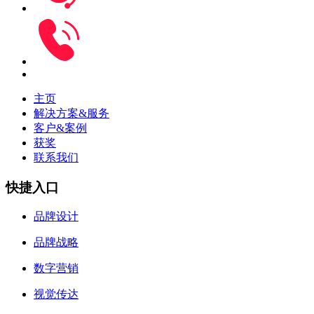
主页
解决方案&服务
客户&案例
获奖
联系我们
快捷入口
品牌设计
品牌战略
数字营销
视觉传达