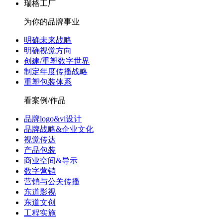
瑞格工厂
为你的品牌事业
明确未来战略
明确视觉方向
创建/重塑数字世界
制定年度传播战略
重塑包装体系
看案例/作品
品牌logo&vi设计
品牌战略&企业文化
视觉传达
产品包装
商业空间&导示
数字营销
营销与公关传播
东道影视
东道文创
工程实施