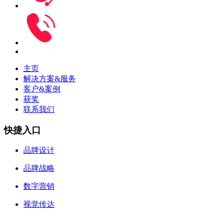
主页
解决方案&服务
客户&案例
获奖
联系我们
快捷入口
品牌设计
品牌战略
数字营销
视觉传达