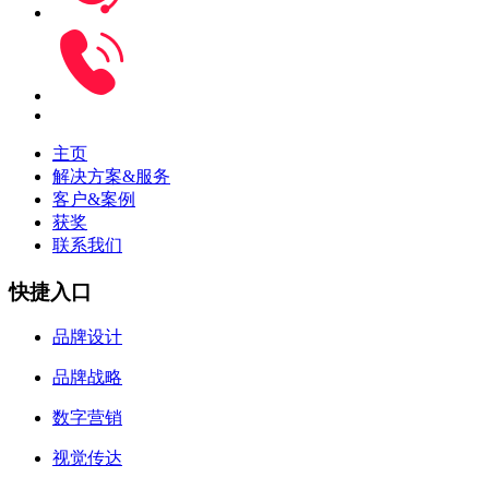
主页
解决方案&服务
客户&案例
获奖
联系我们
快捷入口
品牌设计
品牌战略
数字营销
视觉传达