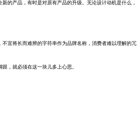
全新的产品，有时是对原有产品的升级。无论设计动机是什么，
，不宜将长而难辨的字符串作为品牌名称，消费者难以理解的冗
脚跟，就必须在这一块儿多上心思。