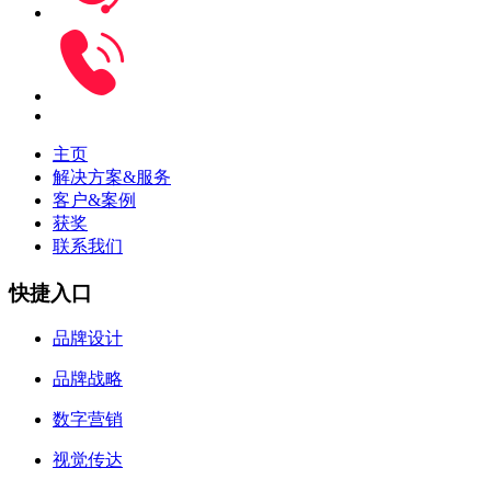
主页
解决方案&服务
客户&案例
获奖
联系我们
快捷入口
品牌设计
品牌战略
数字营销
视觉传达