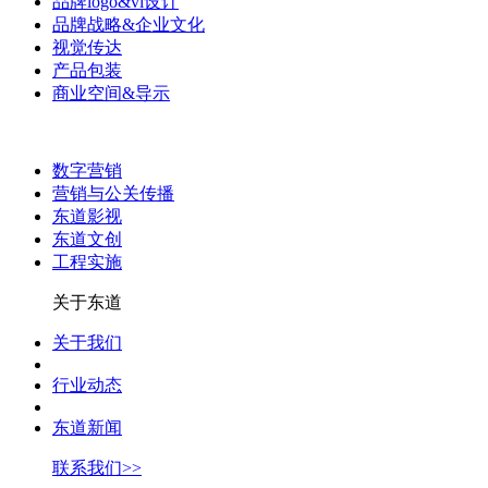
品牌logo&vi设计
品牌战略&企业文化
视觉传达
产品包装
商业空间&导示
数字营销
营销与公关传播
东道影视
东道文创
工程实施
关于东道
关于我们
行业动态
东道新闻
联系我们>>