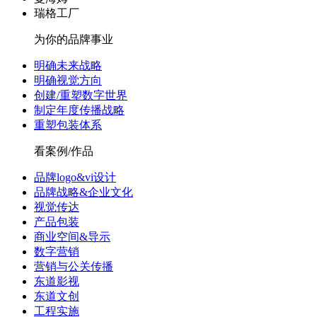
瑞格工厂
为你的品牌事业
明确未来战略
明确视觉方向
创建/重塑数字世界
制定年度传播战略
重塑包装体系
看案例/作品
品牌logo&vi设计
品牌战略&企业文化
视觉传达
产品包装
商业空间&导示
数字营销
营销与公关传播
东道影视
东道文创
工程实施