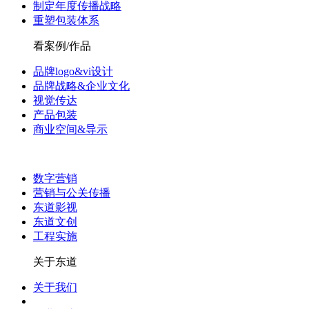
制定年度传播战略
重塑包装体系
看案例/作品
品牌logo&vi设计
品牌战略&企业文化
视觉传达
产品包装
商业空间&导示
数字营销
营销与公关传播
东道影视
东道文创
工程实施
关于东道
关于我们