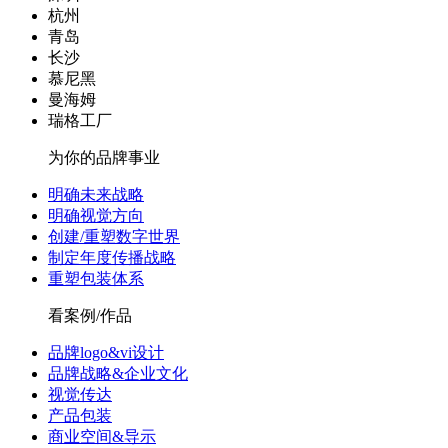
杭州
青岛
长沙
慕尼黑
曼海姆
瑞格工厂
为你的品牌事业
明确未来战略
明确视觉方向
创建/重塑数字世界
制定年度传播战略
重塑包装体系
看案例/作品
品牌logo&vi设计
品牌战略&企业文化
视觉传达
产品包装
商业空间&导示