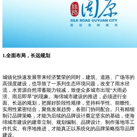
1.全面布局，长远规划
城镇化快速发展带来经济繁荣的同时，建筑、道路、广场等的
高强度建设，也导致了一系列生态环境问题，改变了雨水径
流，水资源自然滞蓄能力锐减，致使众多城市出现“大雨必
涝、雨后即旱”的现象。海绵城市建设的推进，必须进行全
面、长远的规划，把握好阶段性规律，坚持科学性、前瞻性、
实用性紧密结合，聚焦发展趋势，各部门协同配合。只有精细
制订品牌策略，才能为后续的品牌设计奠定坚实的基础，使海
绵城市建设的建章立制、规划编制、品牌设计、制作落地等工
作扎实、有序地推进，才能真正以系统化的品牌策略指导品牌
建设。