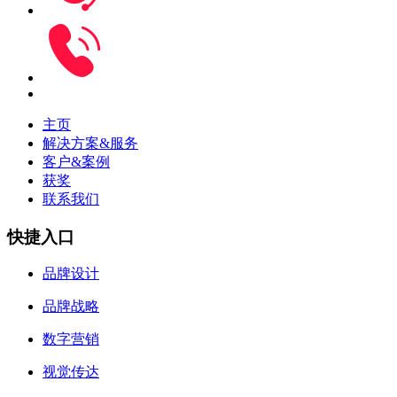
主页
解决方案&服务
客户&案例
获奖
联系我们
快捷入口
品牌设计
品牌战略
数字营销
视觉传达