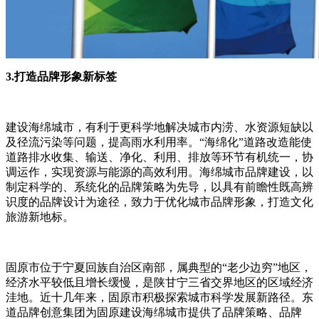
3.打造品牌形象新标签
建设海绵城市，有利于更科学地解决城市内涝、水资源短缺以
及径流污染等问题，提高雨水利用率。“海绵化”道路改造能使
道路排水收集、输送、净化、利用、排放等环节有机统一，协
调运作，实现资源与能源的高效利用。海绵城市品牌建设，以
制定科学的、系统化的品牌策略为先导，以具有前瞻性既高辨
识度的品牌设计为途径，致力于优化城市品牌形象，打造文化
旅游新地标。
固原市位于宁夏回族自治区南部，属典型的“老少边穷”地区，
经济水平较低且增长缓慢，是陕甘宁三省交界地区的区域经济
洼地。近十几年来，固原市积极探索城市科学发展新路径。东
道品牌创意集团为固原建设海绵城市提供了品牌策略、品牌