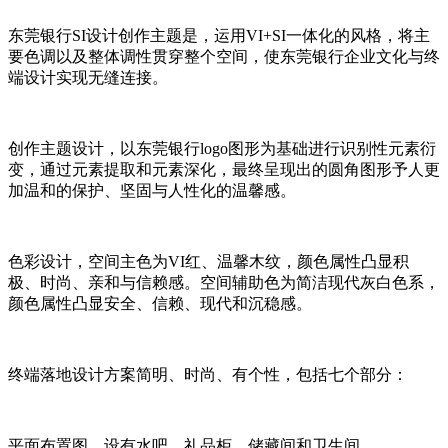
东莞银行SI设计创作主题是，运用VI+SI一体化的风格，将主
要色调以及整体调性贯穿整个空间，使东莞银行企业文化与终
端设计实现无缝连接。
创作主题设计，以东莞银行logo图形为基础进行识别性元素衍
变，通过元素提取和元素深化，最终呈现出的圆角图形予人更
加温和的保护、坚固与人性化的温馨感。
色彩设计，空间主色为VI红、温馨木纹，颜色属性凸显积
极、时尚、亲和与信赖感。空间辅助色为简洁现代灰白色系，
颜色属性凸显安全、信赖、现代和沉稳感。
终端落地设计方案简明、时尚、有个性，包括七个部分：
平面布置图。设有水吧、礼品柜、储藏间和卫生间。