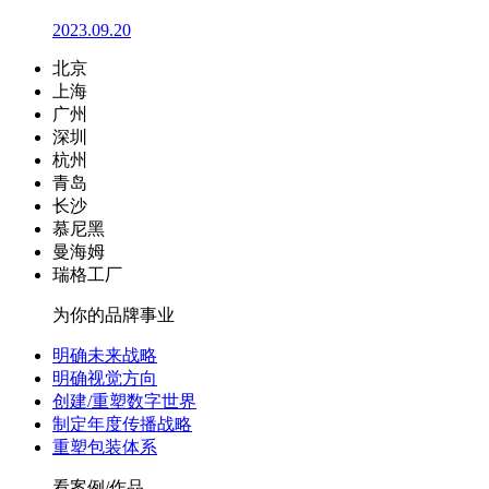
2023.09.20
北京
上海
广州
深圳
杭州
青岛
长沙
慕尼黑
曼海姆
瑞格工厂
为你的品牌事业
明确未来战略
明确视觉方向
创建/重塑数字世界
制定年度传播战略
重塑包装体系
看案例/作品