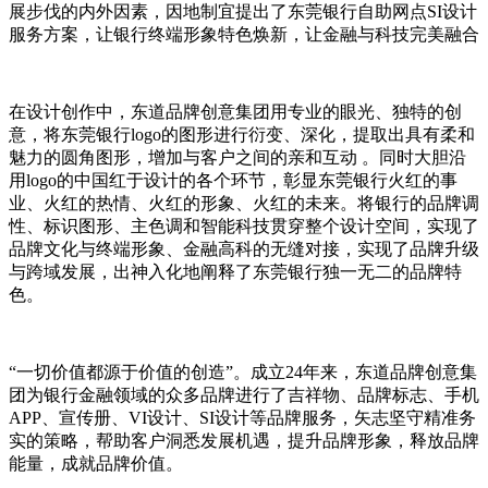
展步伐的内外因素，因地制宜提出了东莞银行自助网点SI设计
服务方案，让银行终端形象特色焕新，让金融与科技完美融合
在设计创作中，东道品牌创意集团用专业的眼光、独特的创
意，将东莞银行logo的图形进行衍变、深化，提取出具有柔和
魅力的圆角图形，增加与客户之间的亲和互动 。同时大胆沿
用logo的中国红于设计的各个环节，彰显东莞银行火红的事
业、火红的热情、火红的形象、火红的未来。将银行的品牌调
性、标识图形、主色调和智能科技贯穿整个设计空间，实现了
品牌文化与终端形象、金融高科的无缝对接，实现了品牌升级
与跨域发展，出神入化地阐释了东莞银行独一无二的品牌特
色。
“一切价值都源于价值的创造”。成立24年来，东道品牌创意集
团为银行金融领域的众多品牌进行了吉祥物、品牌标志、手机
APP、宣传册、VI设计、SI设计等品牌服务，矢志坚守精准务
实的策略，帮助客户洞悉发展机遇，提升品牌形象，释放品牌
能量，成就品牌价值。