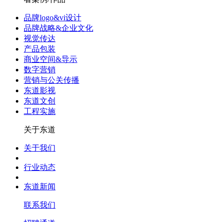
品牌logo&vi设计
品牌战略&企业文化
视觉传达
产品包装
商业空间&导示
数字营销
营销与公关传播
东道影视
东道文创
工程实施
关于东道
关于我们
行业动态
东道新闻
联系我们