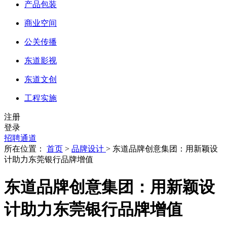
产品包装
商业空间
公关传播
东道影视
东道文创
工程实施
注册
登录
招聘通道
所在位置：
首页
>
品牌设计
> 东道品牌创意集团：用新颖设
计助力东莞银行品牌增值
东道品牌创意集团：用新颖设
计助力东莞银行品牌增值