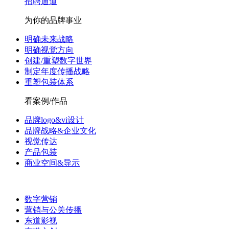
招聘通道
为你的品牌事业
明确未来战略
明确视觉方向
创建/重塑数字世界
制定年度传播战略
重塑包装体系
看案例/作品
品牌logo&vi设计
品牌战略&企业文化
视觉传达
产品包装
商业空间&导示
数字营销
营销与公关传播
东道影视