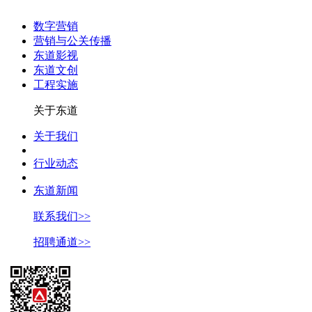
数字营销
营销与公关传播
东道影视
东道文创
工程实施
关于东道
关于我们
行业动态
东道新闻
联系我们>>
招聘通道>>