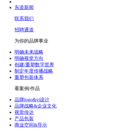
东道新闻
联系我们
招聘通道
为你的品牌事业
明确未来战略
明确视觉方向
创建/重塑数字世界
制定年度传播战略
重塑包装体系
看案例/作品
品牌logo&vi设计
品牌战略&企业文化
视觉传达
产品包装
商业空间&导示