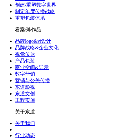
创建/重塑数字世界
制定年度传播战略
重塑包装体系
看案例/作品
品牌logo&vi设计
品牌战略&企业文化
视觉传达
产品包装
商业空间&导示
数字营销
营销与公关传播
东道影视
东道文创
工程实施
关于东道
关于我们
行业动态