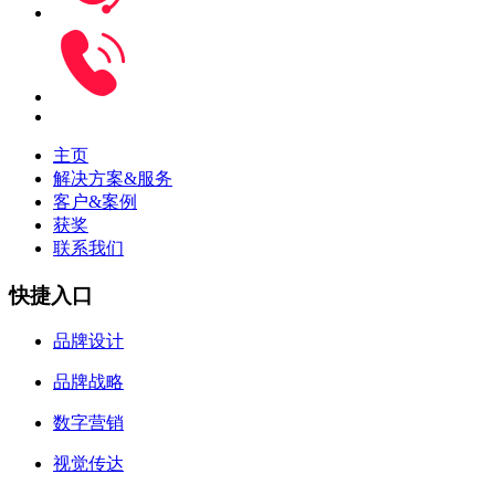
主页
解决方案&服务
客户&案例
获奖
联系我们
快捷入口
品牌设计
品牌战略
数字营销
视觉传达