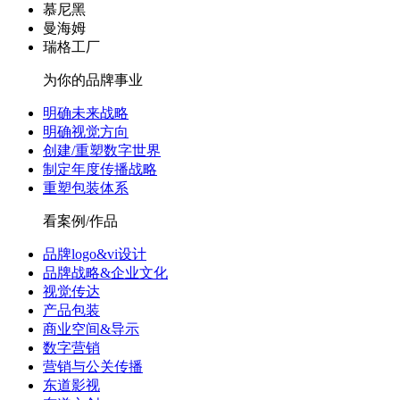
慕尼黑
曼海姆
瑞格工厂
为你的品牌事业
明确未来战略
明确视觉方向
创建/重塑数字世界
制定年度传播战略
重塑包装体系
看案例/作品
品牌logo&vi设计
品牌战略&企业文化
视觉传达
产品包装
商业空间&导示
数字营销
营销与公关传播
东道影视