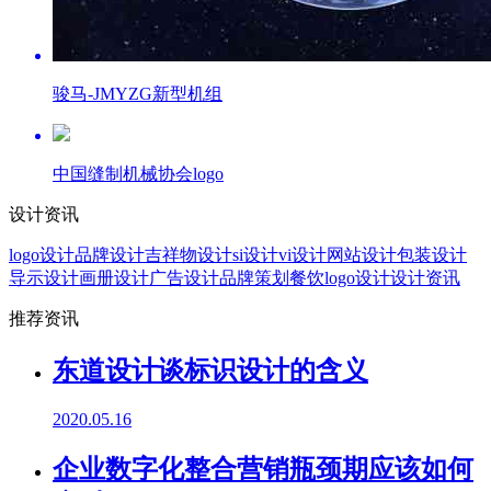
骏马-JMYZG新型机组
中国缝制机械协会logo
设计资讯
logo设计
品牌设计
吉祥物设计
si设计
vi设计
网站设计
包装设计
导示设计
画册设计
广告设计
品牌策划
餐饮logo设计
设计资讯
推荐资讯
东道设计谈标识设计的含义
2020.05.16
企业数字化整合营销瓶颈期应该如何