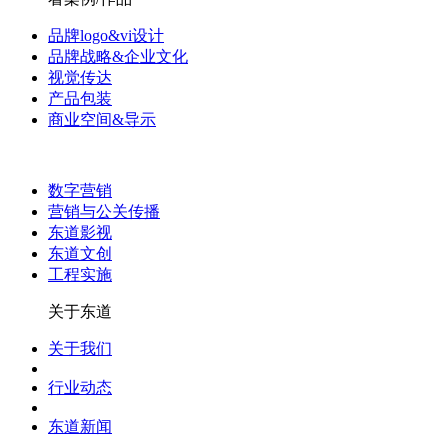
品牌logo&vi设计
品牌战略&企业文化
视觉传达
产品包装
商业空间&导示
数字营销
营销与公关传播
东道影视
东道文创
工程实施
关于东道
关于我们
行业动态
东道新闻