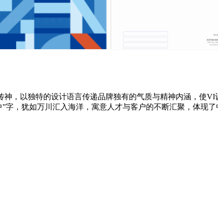
传神，以独特的设计语言传递品牌独有的气质与精神内涵，使VI设
成“中”字，犹如万川汇入海洋，寓意人才与客户的不断汇聚，体现