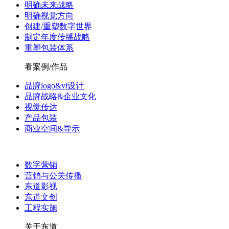
明确未来战略
明确视觉方向
创建/重塑数字世界
制定年度传播战略
重塑包装体系
看案例/作品
品牌logo&vi设计
品牌战略&企业文化
视觉传达
产品包装
商业空间&导示
数字营销
营销与公关传播
东道影视
东道文创
工程实施
关于东道