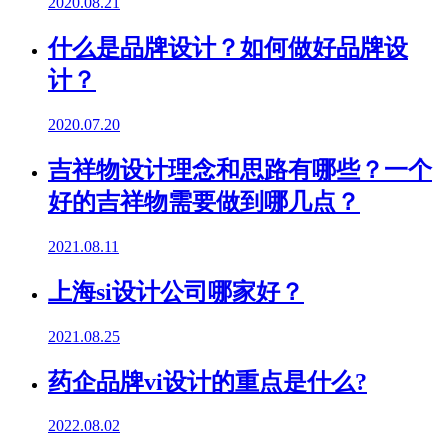
2020.08.21
什么是品牌设计？如何做好品牌设
计？
2020.07.20
吉祥物设计理念和思路有哪些？一个
好的吉祥物需要做到哪几点？
2021.08.11
上海si设计公司哪家好？
2021.08.25
药企品牌vi设计的重点是什么?
2022.08.02