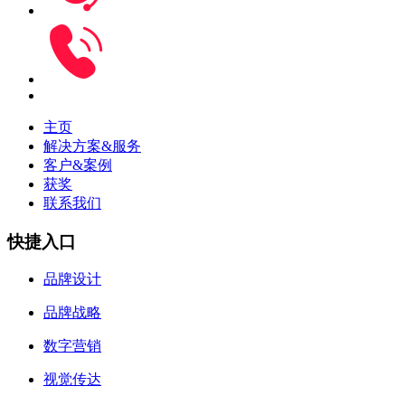
主页
解决方案&服务
客户&案例
获奖
联系我们
快捷入口
品牌设计
品牌战略
数字营销
视觉传达