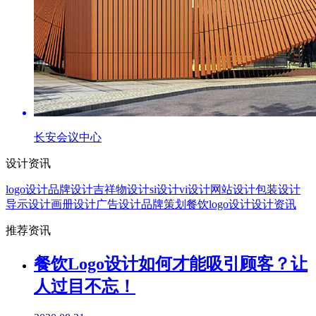
长安会议中心
设计资讯
logo设计
品牌设计
吉祥物设计
si设计
vi设计
网站设计
包装设计
导示设计
画册设计
广告设计
品牌策划
餐饮logo设计
设计资讯
推荐资讯
餐饮Logo设计如何才能吸引顾客？让
人过目不忘！