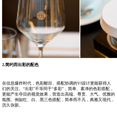
2.简约而出彩的配色
在信息爆炸时代，色彩醒目、搭配协调的VI设计更能获得人
们的关注。“出彩”不等同于“多彩”，简单、素净的色彩搭配，
更能产生夺目的视觉效果，营造出高端、尊贵、大气、优雅的
氛围。例如红、白、黑三色搭配，简单而不凡，典雅又现代，
历久弥新。