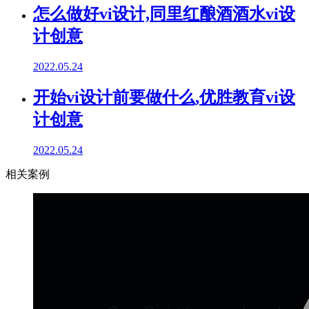
怎么做好vi设计,同里红酿酒酒水vi设
计创意
2022.05.24
开始vi设计前要做什么,优胜教育vi设
计创意
2022.05.24
相关案例