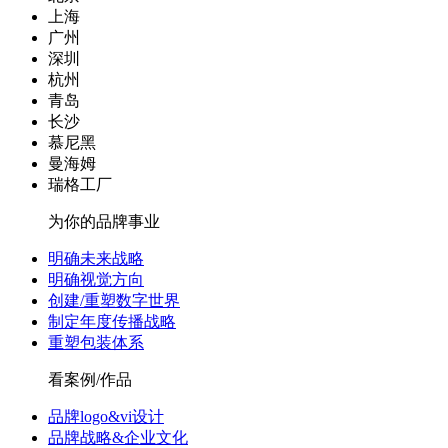
上海
广州
深圳
杭州
青岛
长沙
慕尼黑
曼海姆
瑞格工厂
为你的品牌事业
明确未来战略
明确视觉方向
创建/重塑数字世界
制定年度传播战略
重塑包装体系
看案例/作品
品牌logo&vi设计
品牌战略&企业文化