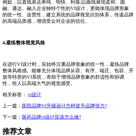
例如，以直线表达单纯、明快、利落;以曲线展现柔和、圆
融、通达。融入企业独特个性的VI设计，更能体现品牌形象
的统一性、连贯性，建立系统的品牌视觉识别体系，传递品牌
的高端品质感，增强受众对企业的信任。
4.凝练整体视觉风格
在进行VI设计时，应始终注重品牌形象的统一性，凝练品牌
整体风格感。能够充分体现品牌从容、有序、端庄、包容、开
放等特质的VI系统，有助于增强品牌形象的舒适性和协调
性，给人以高端大气的视觉感受。
相关标签：
vi设计
上一篇：
医院品牌VI升级设计怎样提升品牌张力?
下一篇：
医药品牌vi设计应该怎么做?
推荐文章