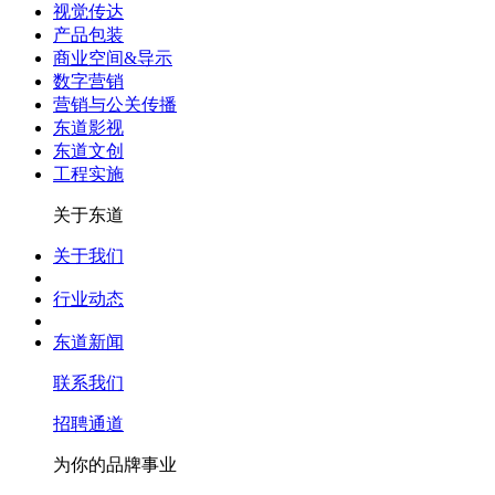
视觉传达
产品包装
商业空间&导示
数字营销
营销与公关传播
东道影视
东道文创
工程实施
关于东道
关于我们
行业动态
东道新闻
联系我们
招聘通道
为你的品牌事业